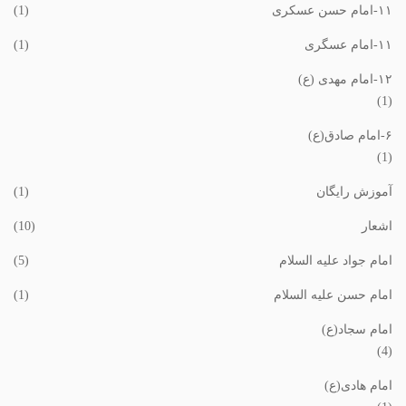
١١-امام حسن عسکری
(1)
١١-امام عسگری
(1)
١٢-امام مهدی (ع)
(1)
۶-امام صادق(ع)
(1)
آموزش رایگان
(1)
اشعار
(10)
امام جواد علیه السلام
(5)
امام حسن علیه السلام
(1)
امام سجاد(ع)
(4)
امام هادی(ع)