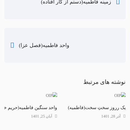
زمینه فاطمیه(دستم از کار افتاده)
واحد فاطمیه(فصل عزا)
نوشته های مرتبط
یک رروز سختِ سخت(فاطمیه)
واحد سنگین فاطمیه(حریم خدا)
آذر 28, 1401
آبان 25, 1401