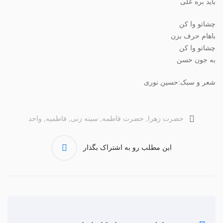
باید بره علی
چشاتو وا کن
باهام حرف بزن
چشاتو وا کن
به جون حسن
شعر و سبک:حسین نوری
حضرت زهرا
,
حضرت فاطمه
,
سینه زنی
,
فاطمیه
,
واحد
این مطلب رو به اشتراک بگذار