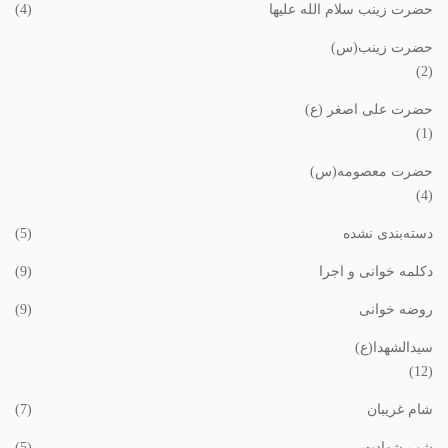
حضرت زینب سلام الله علیها
(4)
حضرت زینب(س)
(2)
حضرت علی اصغر (ع)
(1)
حضرت معصومه(س)
(4)
دسته‌بندی نشده
(5)
دکلمه خوانی و اجرا
(9)
روضه خوانی
(9)
سیدالشهدا(ع)
(12)
شام غریبان
(7)
شب شهادت
(5)