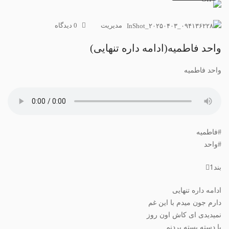
مدیریت
0 دیدگاه‌
واحد فاطمیه(ادامه داره تنهایی)
واحد فاطمیه
#فاطمیه
#واحد
بند1⃣
ادامه داره تنهایی
دارم جون میدم با این غم
نمیدیدی ای کاش اون روز
با دسته بسته بردنم