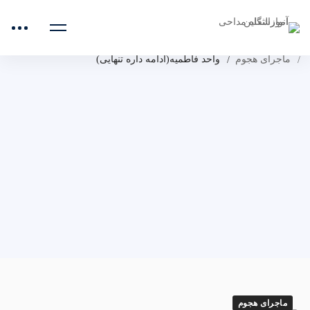
صفحه اصلی
انجمن ادبی تکیه نوکری
مراثی
فاطمیه
سبکها
ماجرای هجوم
واحد فاطمیه(ادامه داره تنهایی)
ماجرای هجوم