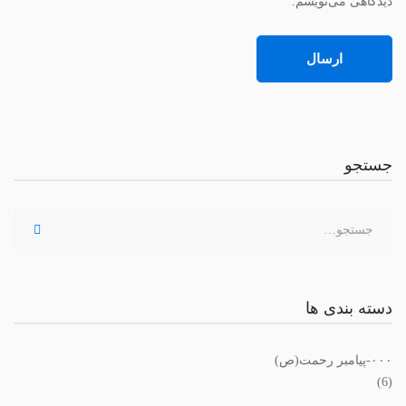
دیدگاهی می‌نویسم.
جستجو
دسته بندی ها
٠٠٠-پیامبر رحمت(ص)
(6)