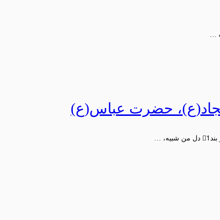
جاد(ع)، حضرت عباس(ع)
، …