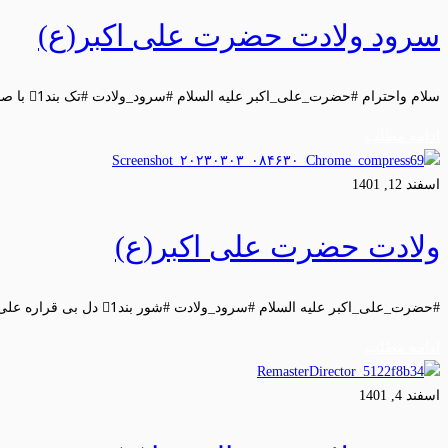
سرود ولادت حضرت علی اکبر(ع)
سلام واحترام #حضرت_علی_اکبر علیه السلام #سرود_ولادت #تک بند1⃣ با صدای قدمش …
ادامه مطلب
اسفند 12, 1401
ولادت حضرت علی اکبر(ع)
#حضرت_علی_اکبر علیه السلام #سرود_ولادت #شور بند1⃣ دل بی قراره علی علی …
ادامه مطلب
اسفند 4, 1401