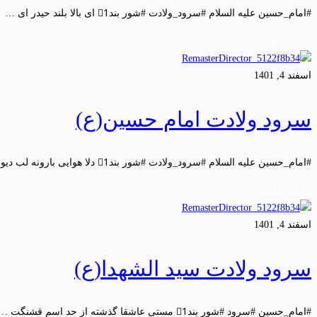
#امام_حسین علیه السلام #سرود_ولادت #شور بند1⃣ ای بالا بلند حیدر ای …
ادامه مطلب
اسفند 4, 1401
سرود ولادت امام حسین(ع)
#امام_حسین علیه السلام #سرود_ولادت #شور بند1⃣ دلا هوایی بارونه لب دیوونه …
ادامه مطلب
اسفند 4, 1401
سرود ولادت سید الشهدا(ع)
#امام_حسین #سرود #شور بند1⃣ مستی عاشقا گذشته از حد اسم قشنگت …