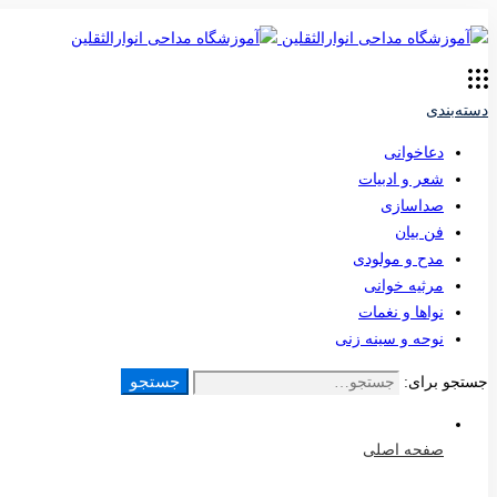
دسته‌بندی
دعاخوانی
شعر و ادبیات
صداسازی
فن بیان
مدح و مولودی
مرثیه خوانی
نواها و نغمات
نوحه و سینه زنی
جستجو
جستجو برای:
صفحه اصلی