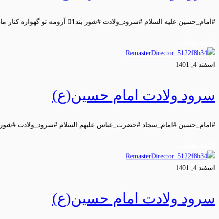
#امام_حسین علیه السلام #سرود_ولادت #شور بند1⃣ آرومه تو گهواره کنار مادرش …
ادامه مطلب
اسفند 4, 1401
سرود ولادت امام حسین(ع)
#امام_حسین #امام_سجاد #حضرت_عباس علیهم السلام #سرود_ولادت #شور بند1⃣ چشمه ها جار
ادامه مطلب
اسفند 4, 1401
سرود ولادت امام حسین(ع)