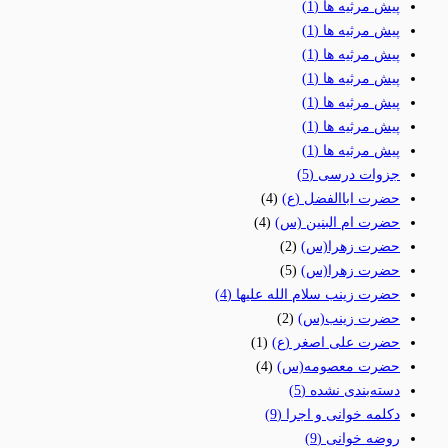
پیش مرثیه ها
(1)
پیش مرثیه ها
(1)
پیش مرثیه ها
(1)
پیش مرثیه ها
(1)
پیش مرثیه ها
(1)
پیش مرثیه ها
(1)
پیش مرثیه ها
(1)
جزوات درسی
(5)
حضرت اباالفضل (ع)
(4)
حضرت ام البنین (س)
(4)
حضرت زهرا(س)
(2)
حضرت زهرا(س)
(5)
حضرت زینب سلام الله علیها
(4)
حضرت زینب(س)
(2)
حضرت علی اصغر (ع)
(1)
حضرت معصومه(س)
(4)
دسته‌بندی نشده
(5)
دکلمه خوانی و اجرا
(9)
روضه خوانی
(9)