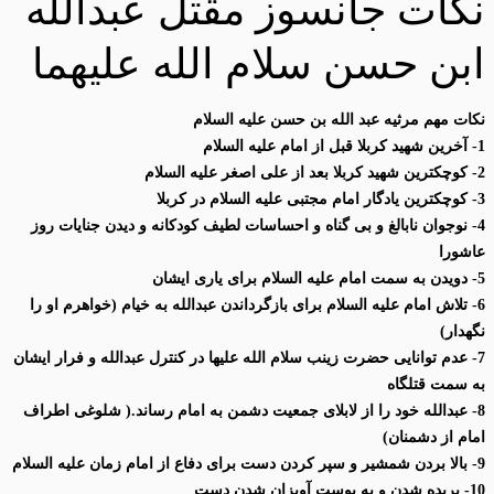
نکات جانسوز مقتل عبدالله
ابن حسن سلام الله علیهما
نکات مهم مرثیه عبد الله بن حسن علیه السلام
1- آخرین شهید کربلا قبل از امام علیه السلام
2- کوچکترین شهید کربلا بعد از علی اصغر علیه السلام
3- کوچکترین یادگار امام مجتبی علیه السلام در کربلا
4- نوجوان نابالغ و بی گناه و احساسات لطیف کودکانه و دیدن جنایات روز
عاشورا
5- دویدن به سمت امام علیه السلام برای یاری ایشان
6- تلاش امام علیه السلام برای بازگرداندن عبدالله به خیام (خواهرم او را
نگهدار)
7- عدم توانایی حضرت زینب سلام الله علیها در کنترل عبدالله و فرار ایشان
به سمت قتلگاه
8- عبدالله خود را از لابلای جمعیت دشمن به امام رساند.( شلوغی اطراف
امام از دشمنان)
9- بالا بردن شمشیر و سپر کردن دست برای دفاع از امام زمان علیه السلام
10- بریده شدن و به پوست آویزان شدن دست