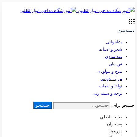
دسته‌بندی
دعاخوانی
شعر و ادبیات
صداسازی
فن بیان
مدح و مولودی
مرثیه خوانی
نواها و نغمات
نوحه و سینه زنی
جستجو
جستجو برای:
صفحه اصلی
پیشخوان
دوره ها