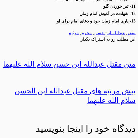
11- تیر خوردن گلو
12- شهادت در آغوش امام زمان
13- یاری امام زمان خود و دعای امام برای او
صفر
,
عبدالله ابن حسن
,
محرم
,
مرثیه
این مطلب رو به اشتراک بگذار
متن مقتل عبدالله ابن حسن سلام الله علیهما
پیش مرثیه های مقتل عبدالله ابن الحسن
سلام الله علیهما
دیدگاه خود را اینجا بنویسید