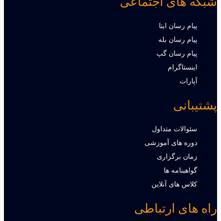
شبکه های اجتماعی
پیام رسان ایتا
پیام رسان بله
پیام رسان گپ
اینستاگرام
آپارات
پشتیبانی
سئوالات متداول
دوره های آموزشی
زمان برگزاری
گواهینامه ها
کلاس های آنلاین
راه های ارتباطی