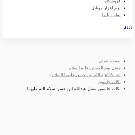
فروشگاه
نرم افزار موبایل
تماس با ما
ورود
عضویت
صفحه اصلی
مقتل یوم الحسین علیه السلام
شب05(عبد الله ابن حسن علیهما السلام)
نکات جانسوز
نکات جانسوز مقتل عبدالله ابن حسن سلام الله علیهما