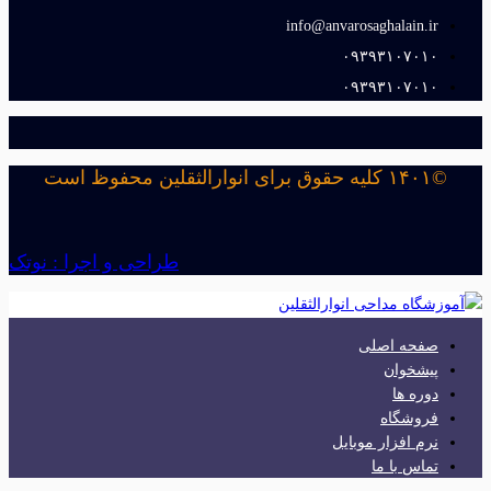
info@anvarosaghalain.ir​
۰۹۳۹۳۱۰۷۰۱۰​
۰۹۳۹۳۱۰۷۰۱۰​
©۱۴۰۱ کلیه حقوق برای انوارالثقلین محفوظ است
طراحی و اجرا : نوتک
صفحه اصلی
پیشخوان
دوره ها
فروشگاه
نرم افزار موبایل
تماس با ما