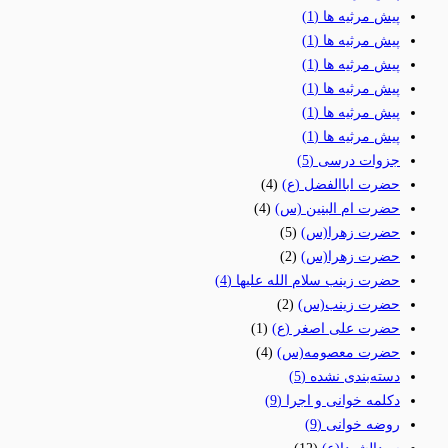
پیش مرثیه ها
(1)
پیش مرثیه ها
(1)
پیش مرثیه ها
(1)
پیش مرثیه ها
(1)
پیش مرثیه ها
(1)
پیش مرثیه ها
(1)
جزوات درسی
(5)
حضرت اباالفضل (ع)
(4)
حضرت ام البنین (س)
(4)
حضرت زهرا(س)
(5)
حضرت زهرا(س)
(2)
حضرت زینب سلام الله علیها
(4)
حضرت زینب(س)
(2)
حضرت علی اصغر (ع)
(1)
حضرت معصومه(س)
(4)
دسته‌بندی نشده
(5)
دکلمه خوانی و اجرا
(9)
روضه خوانی
(9)