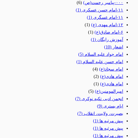
٠٠٠-پیامبر رحمت(ص)
(6)
١١-امام حسن عسکری
(1)
١١-امام عسگری
(1)
١٢-امام مهدی (ع)
(1)
۶-امام صادق(ع)
(1)
آموزش رایگان
(1)
اشعار
(10)
امام جواد علیه السلام
(5)
امام حسن علیه السلام
(1)
امام سجاد(ع)
(4)
امام هادی(ع)
(2)
امام هادی(ع)
(1)
امیرالمومنین(ع)
(5)
انجمن ادبی تکیه نوکری
(7)
ایام بستری
(9)
بصیرت، ولایت، انقلاب
(7)
پیش مرثیه ها
(1)
پیش مرثیه ها
(1)
پیش مرثیه ها
(1)