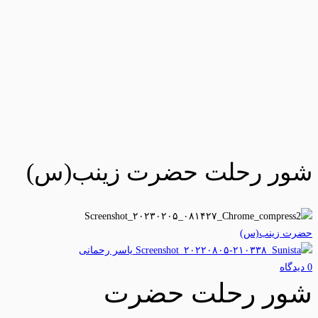
شور رحلت حضرت زینب(س)
حضرت زینب(س)
یاسر رحمانی
0 دیدگاه‌
شور رحلت حضرت