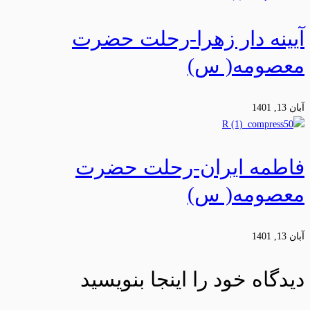
آیینه دار زهرا-رحلت حضرت
معصومه( س)
آبان 13, 1401
فاطمه ایران-رحلت حضرت
معصومه( س)
آبان 13, 1401
دیدگاه خود را اینجا بنویسید