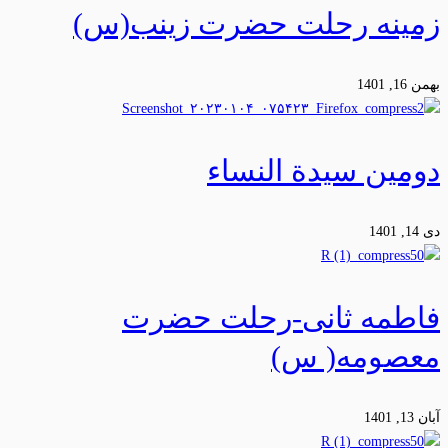
زمینه رحلت حضرت زینب(س)
بهمن 16, 1401
دومین سیدة النساء
دی 14, 1401
فاطمه ثانی-رحلت حضرت
معصومه( س)
آبان 13, 1401