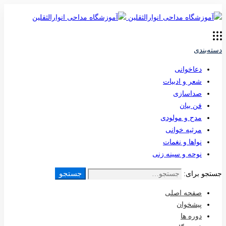
دسته‌بندی
دعاخوانی
شعر و ادبیات
صداسازی
فن بیان
مدح و مولودی
مرثیه خوانی
نواها و نغمات
نوحه و سینه زنی
جستجو
جستجو برای:
صفحه اصلی
پیشخوان
دوره ها