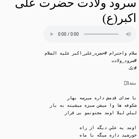
سرود ولادت حضرت علی
اکبر(ع)