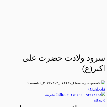
سرود ولادت حضرت علی
اکبر(ع)
علی اکبر(ع)
مدیریت
0 دیدگاه‌