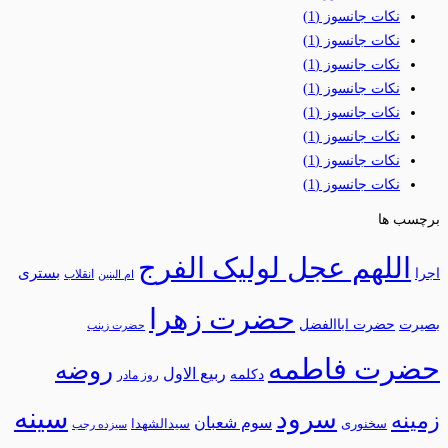
نکات جانسوز
(1)
نکات جانسوز
(1)
نکات جانسوز
(1)
نکات جانسوز
(1)
نکات جانسوز
(1)
نکات جانسوز
(1)
نکات جانسوز
(1)
نکات جانسوز
(1)
برچسب ها
اللهم عجل لولیک الفرج
بستری
اجرا
انقلاب
ام البنین
حضرت زهرا
بصیرت
حضرت اباالفضل
حضرت زینب
حضرت فاطمه
روضه
ربیع الاول
دکلمه
روز مادر
سینه
سرود
زمینه
سوم شعبان
سخنوری
سیدالشهدا
سیزده رجب