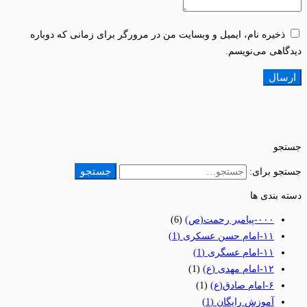
ذخیره نام، ایمیل و وبسایت من در مرورگر برای زمانی که دوباره
دیدگاهی می‌نویسم.
جستجو
جستجو
جستجو برای:
دسته بندی ها
٠٠٠-پیامبر رحمت(ص)
(6)
١١-امام حسن عسکری
(1)
١١-امام عسگری
(1)
١٢-امام مهدی (ع)
(1)
۶-امام صادق(ع)
(1)
آموزش رایگان
(1)