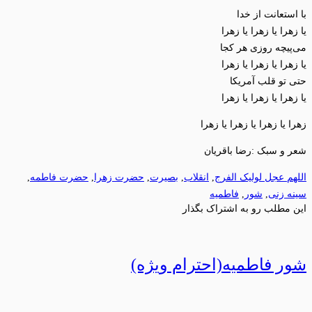
با استعانت از خدا
یا زهرا یا زهرا یا زهرا
می‌پیچه روزی هر کجا
یا زهرا یا زهرا یا زهرا
حتی تو قلب آمریکا
یا زهرا یا زهرا یا زهرا
زهرا یا زهرا یا زهرا یا زهرا
شعر و سبک :رضا باقریان
اللهم عجل لولیک الفرج
,
انقلاب
,
بصیرت
,
حضرت زهرا
,
حضرت فاطمه
,
سینه زنی
,
شور
,
فاطمیه
این مطلب رو به اشتراک بگذار
شور فاطمیه(احترام ویژه)