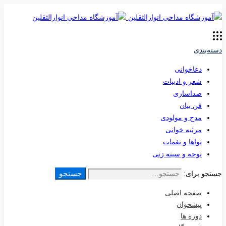
دسته‌بندی
دعاخوانی
شعر و ادبیات
صداسازی
فن بیان
مدح و مولودی
مرثیه خوانی
نواها و نغمات
نوحه و سینه زنی
جستجو
جستجو برای:
صفحه اصلی
پیشخوان
دوره ها