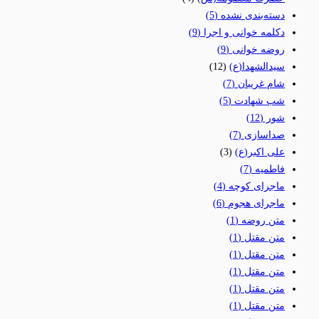
دسته‌بندی نشده
(5)
دکلمه خوانی و اجرا
(9)
روضه خوانی
(9)
سیدالشهدا(ع)
(12)
شام غریبان
(7)
شب شهادت
(5)
شور
(12)
صداسازی
(7)
علی اکبر(ع)
(3)
فاطمیه
(7)
ماجرای کوچه
(4)
ماجرای هجوم
(6)
متن روضه
(1)
متن مقتل
(1)
متن مقتل
(1)
متن مقتل
(1)
متن مقتل
(1)
متن مقتل
(1)