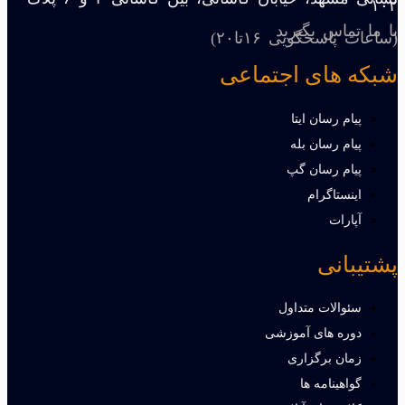
۱۰۲
با ما تماس بگیرید
(ساعات پاسخگویی ۱۶تا۲۰)
شبکه های اجتماعی
پیام رسان ایتا
پیام رسان بله
پیام رسان گپ
اینستاگرام
آپارات
پشتیبانی
سئوالات متداول
دوره های آموزشی
زمان برگزاری
گواهینامه ها