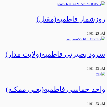
روزشمار فاطمیه(مقتل)
آبان 23, 1401
سرود بصیرتی فاطمیه(ولایت مدار)
آبان 23, 1401
واحد حماسی فاطمیه(یعنی ممکنه)
آبان 23, 1401