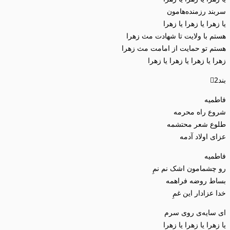
سربند رزمنده‌هامون
یا زهرا یا زهرا یا زهرا
هستم با ولایت تا شهادت مث زهرا
هستم تو حمایت از امامت مث زهرا
زهرا یا زهرا یا زهرا یا زهرا
بند2⃣
فاطمیه
شروع راه محرمه
طلوع شعر محتشمه
عزای اولاد آدمه
فاطمیه
رو چشمامون اشک نم نمِ
بساط روضه فراهمه
خدا عزادار این غمِ
ای سایه‌ی روی سرم
یا زهرا یا زهرا یا زهرا