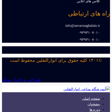
کلاس های آنلاین
راه های ارتباطی
info@anvarosaghalain.ir​
۰۹۳۹۳۱۰۷۰۱۰​
۰۹۳۹۳۱۰۷۰۱۰​
©۱۴۰۱ کلیه حقوق برای انوارالثقلین محفوظ است
طراحی و اجرا : نوتک
صفحه اصلی
پیشخوان
دوره ها