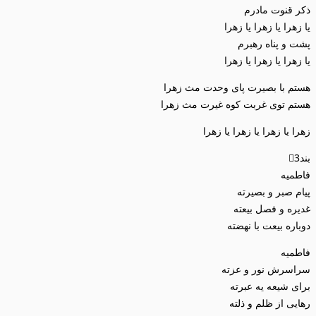
ذکر قنوت مادرم
یا زهرا یا زهرا یا زهرا
پشت و پناه رهبرم
یا زهرا یا زهرا یا زهرا
هستم با بصیرت پای وحدت مث زهرا
هستم توی غربت کوه غیرت مث زهرا
زهرا یا زهرا یا زهرا یا زهرا
بند3⃣
فاطمیه
پیام صبر و بصیرته
غدیره و فصل بیعته
دوباره بیعت با نهضته
فاطمیه
سراسرش نور و عزته
برای شیعه یه عبرته
رهایی از ظلم و ذلته