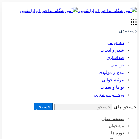
دسته‌بندی
دعاخوانی
شعر و ادبیات
صداسازی
فن بیان
مدح و مولودی
مرثیه خوانی
نواها و نغمات
نوحه و سینه زنی
جستجو
جستجو برای:
صفحه اصلی
پیشخوان
دوره ها