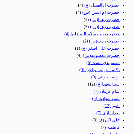
حضرت اباالفضل (ع)
(4)
حضرت ام البنین (س)
(4)
حضرت زهرا(س)
(2)
حضرت زهرا(س)
(5)
حضرت زینب سلام الله علیها
(4)
حضرت زینب(س)
(2)
حضرت علی اصغر (ع)
(1)
حضرت معصومه(س)
(4)
دسته‌بندی نشده
(5)
دکلمه خوانی و اجرا
(9)
روضه خوانی
(9)
سیدالشهدا(ع)
(12)
شام غریبان
(7)
شب شهادت
(5)
شور
(12)
صداسازی
(7)
علی اکبر(ع)
(3)
فاطمیه
(7)