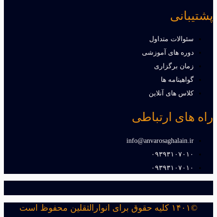
پشتیبانی
سئوالات متداول
دوره های آموزشی
زمان برگزاری
گواهینامه ها
کلاس های آنلاین
راه های ارتباطی
info@anvarosaghalain.ir​
۰۹۳۹۳۱۰۷۰۱۰​
۰۹۳۹۳۱۰۷۰۱۰​
©۱۴۰۱ کلیه حقوق برای انوارالثقلین محفوظ است