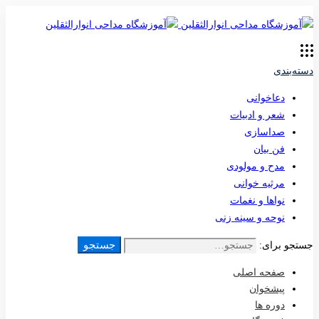
دسته‌بندی
دعاخوانی
شعر و ادبیات
صداسازی
فن بیان
مدح و مولودی
مرثیه خوانی
نواها و نغمات
نوحه و سینه زنی
جستجو
جستجو برای:
صفحه اصلی
پیشخوان
دوره ها