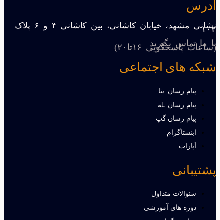
آدرس
نشانی مشهد، خیابان کاشانی، بین کاشانی ۴ و ۶ پلاک
۱۰۲
با ما تماس بگیرید
(ساعات پاسخگویی ۱۶تا۲۰)
شبکه های اجتماعی
پیام رسان ایتا
پیام رسان بله
پیام رسان گپ
اینستاگرام
آپارات
پشتیبانی
سئوالات متداول
دوره های آموزشی