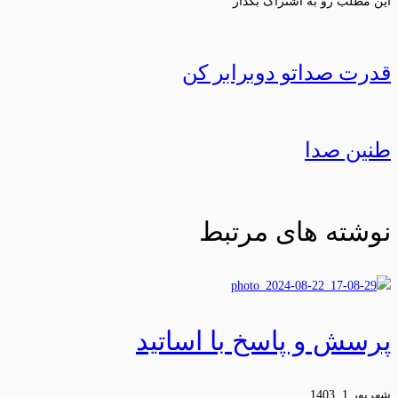
این مطلب رو به اشتراک بگذار
قدرت صداتو دوبرابر کن
طنین صدا
نوشته های مرتبط
پرسش و پاسخ با اساتید
شهریور 1, 1403