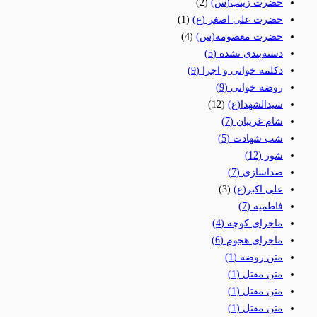
حضرت زینب(س)
(2)
حضرت علی اصغر (ع)
(1)
حضرت معصومه(س)
(4)
دسته‌بندی نشده
(5)
دکلمه خوانی و اجرا
(9)
روضه خوانی
(9)
سیدالشهدا(ع)
(12)
شام غریبان
(7)
شب شهادت
(5)
شور
(12)
صداسازی
(7)
علی اکبر(ع)
(3)
فاطمیه
(7)
ماجرای کوچه
(4)
ماجرای هجوم
(6)
متن روضه
(1)
متن مقتل
(1)
متن مقتل
(1)
متن مقتل
(1)