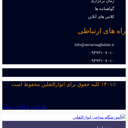
زمان برگزاری
گواهینامه ها
کلاس های آنلاین
راه های ارتباطی
info@anvarosaghalain.ir​
۰۹۳۹۳۱۰۷۰۱۰​
۰۹۳۹۳۱۰۷۰۱۰​
©۱۴۰۱ کلیه حقوق برای انوارالثقلین محفوظ است
طراحی و اجرا : نوتک