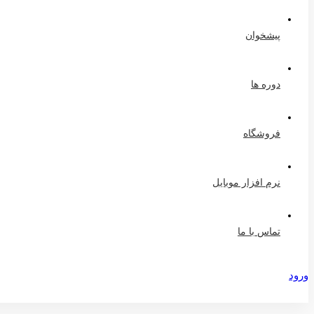
پیشخوان
دوره ها
فروشگاه
نرم افزار موبایل
تماس با ما
ورود
عضویت