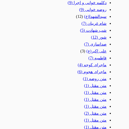
دکلمه خوانی و اجرا
(9)
روضه خوانی
(9)
سیدالشهدا(ع)
(12)
شام غریبان
(7)
شب شهادت
(5)
شور
(12)
صداسازی
(7)
علی اکبر(ع)
(3)
فاطمیه
(7)
ماجرای کوچه
(4)
ماجرای هجوم
(6)
متن روضه
(1)
متن مقتل
(1)
متن مقتل
(1)
متن مقتل
(1)
متن مقتل
(1)
متن مقتل
(2)
متن مقتل
(1)
متن مقتل
(1)