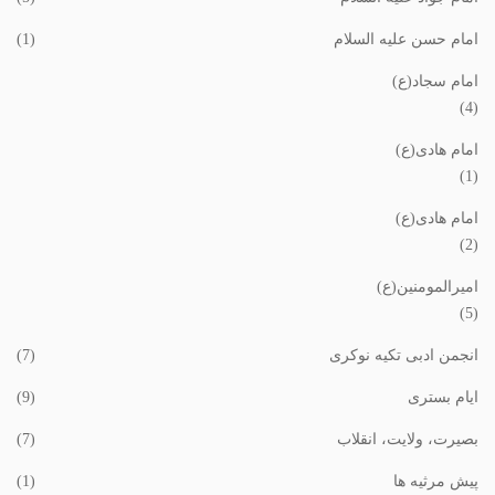
امام حسن علیه السلام
(1)
امام سجاد(ع)
(4)
امام هادی(ع)
(1)
امام هادی(ع)
(2)
امیرالمومنین(ع)
(5)
انجمن ادبی تکیه نوکری
(7)
ایام بستری
(9)
بصیرت، ولایت، انقلاب
(7)
پیش مرثیه ها
(1)