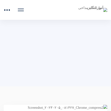
صفحه اصلی
حصرت زینب