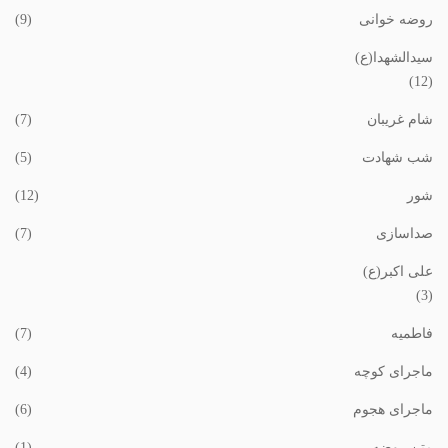
روضه خوانی
(9)
سیدالشهدا(ع)
(12)
شام غریبان
(7)
شب شهادت
(5)
شور
(12)
صداسازی
(7)
علی اکبر(ع)
(3)
فاطمیه
(7)
ماجرای کوچه
(4)
ماجرای هجوم
(6)
متن روضه
(1)