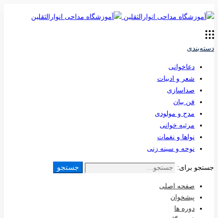
دسته‌بندی
دعاخوانی
شعر و ادبیات
صداسازی
فن بیان
مدح و مولودی
مرثیه خوانی
نواها و نغمات
نوحه و سینه زنی
جستجو
جستجو برای:
صفحه اصلی
پیشخوان
دوره ها