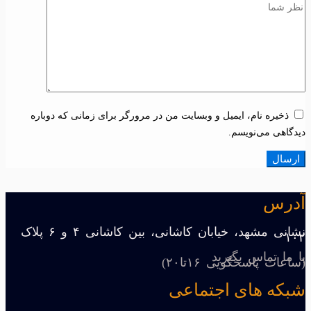
ذخیره نام، ایمیل و وبسایت من در مرورگر برای زمانی که دوباره
دیدگاهی می‌نویسم.
آدرس
نشانی مشهد، خیابان کاشانی، بین کاشانی ۴ و ۶ پلاک
۱۰۲
با ما تماس بگیرید
(ساعات پاسخگویی ۱۶تا۲۰)
شبکه های اجتماعی