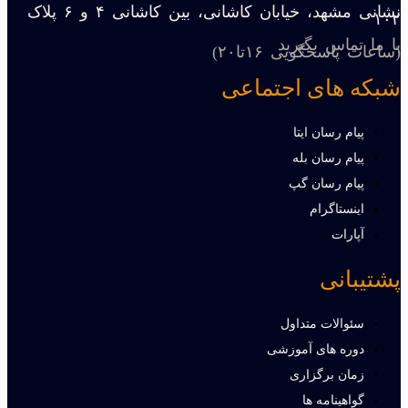
نشانی مشهد، خیابان کاشانی، بین کاشانی ۴ و ۶ پلاک
۱۰۲
با ما تماس بگیرید
(ساعات پاسخگویی ۱۶تا۲۰)
شبکه های اجتماعی
پیام رسان ایتا
پیام رسان بله
پیام رسان گپ
اینستاگرام
آپارات
پشتیبانی
سئوالات متداول
دوره های آموزشی
زمان برگزاری
گواهینامه ها