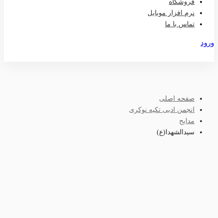
فروشگاه
نرم افزار موبایل
تماس با ما
ورود
عضویت
صفحه اصلی
انجمن ادبی تکیه نوکری
مدایح
سیدالشهدا(ع)