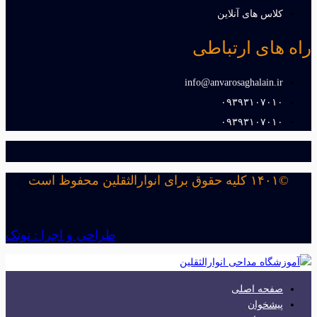
کلاس های آنلاین
راه های ارتباطی
info@anvarosaghalain.ir​
۰۹۳۹۳۱۰۷۰۱۰​
۰۹۳۹۳۱۰۷۰۱۰​
©۱۴۰۱ کلیه حقوق برای انوارالثقلین محفوظ است
طراحی و اجرا : نوتک
صفحه اصلی
پیشخوان