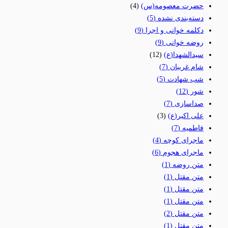
حضرت معصومه(س)
(4)
دسته‌بندی نشده
(5)
دکلمه خوانی و اجرا
(9)
روضه خوانی
(9)
سیدالشهدا(ع)
(12)
شام غریبان
(7)
شب شهادت
(5)
شور
(12)
صداسازی
(7)
علی اکبر(ع)
(3)
فاطمیه
(7)
ماجرای کوچه
(4)
ماجرای هجوم
(6)
متن روضه
(1)
متن مقتل
(1)
متن مقتل
(1)
متن مقتل
(1)
متن مقتل
(2)
متن مقتل
(1)