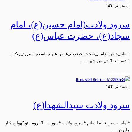
اسفند 4, 1401
سرود ولادت(امام حسین(ع)، امام
سجاد(ع)، حضرت عباس(ع)
#امام_حسین #امام_سجاد #حضرت_عباس علیهم السلام #سرود_ولادت
#شور بند1⃣ دل من شبیه، …
ادامه مطلب
اسفند 4, 1401
سرود ولادت سیدالشهدا(ع)
#امام_حسین علیه السلام #سرود_ولادت #شور بند1⃣ آرومه تو گهواره کنار
مادرش …