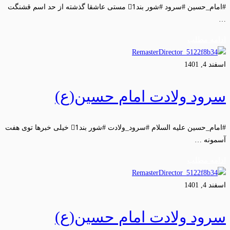
#امام_حسین #سرود #شور بند1⃣ مستی عاشقا گذشته از حد اسم قشنگت
…
ادامه مطلب
اسفند 4, 1401
سرود ولادت امام حسین(ع)
#امام_حسین علیه السلام #سرود_ولادت #شور بند1⃣ خیلی خبرها توی هفت
آسمونه …
ادامه مطلب
اسفند 4, 1401
سرود ولادت امام حسین(ع)