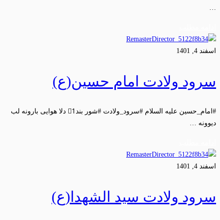
…
ادامه مطلب
اسفند 4, 1401
سرود ولادت امام حسین(ع)
#امام_حسین علیه السلام #سرود_ولادت #شور بند1⃣ دلا هوایی بارونه لب
دیوونه …
ادامه مطلب
اسفند 4, 1401
سرود ولادت سید الشهدا(ع)