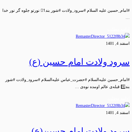
#امام_حسین علیه السلام #سرود_ولادت #شور بند1⃣ نورتو جلوه گر نور خدا
…
ادامه مطلب
اسفند 4, 1401
سرود ولادت امام حسین (ع)
#امام_حسین علیه‌السلام #حضرت_عباس علیه‌السلام #سرود_ولادت #شور
بند1️⃣ قبله‌ی عالم اومده نوه‌ی …
ادامه مطلب
اسفند 4, 1401
سرود ولادت امام حسین(ع)