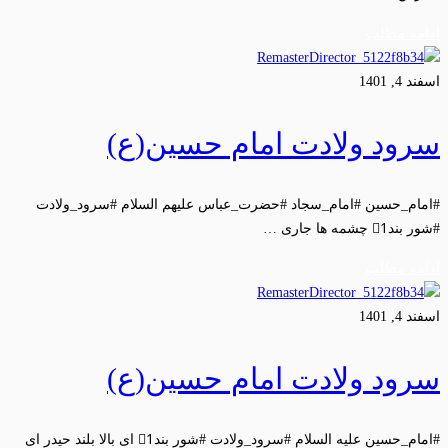
ادامه مطلب
اسفند 4, 1401
سرود ولادت امام حسین(ع)
#امام_حسین #امام_سجاد #حضرت_عباس علیهم السلام #سرود_ولادت
#شور بند1⃣ چشمه ها جاری …
ادامه مطلب
اسفند 4, 1401
سرود ولادت امام حسین(ع)
#امام_حسین علیه السلام #سرود_ولادت #شور بند1⃣ ای بالا بلند حیدر ای