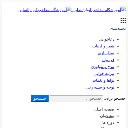
دسته‌بندی
دعاخوانی
شعر و ادبیات
صداسازی
فن بیان
مدح و مولودی
مرثیه خوانی
نواها و نغمات
نوحه و سینه زنی
جستجو
جستجو برای:
صفحه اصلی
پیشخوان
دوره ها