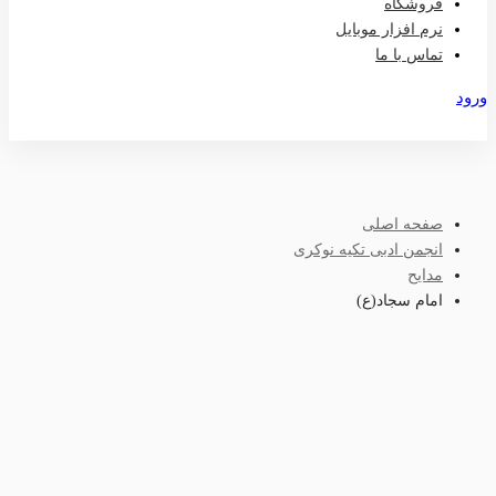
فروشگاه
نرم افزار موبایل
تماس با ما
ورود
عضویت
صفحه اصلی
انجمن ادبی تکیه نوکری
مدایح
امام سجاد(ع)