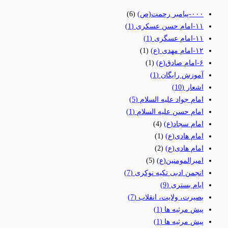
٠٠٠-پیامبر رحمت(ص)
(6)
١١-امام حسن عسکری
(1)
١١-امام عسگری
(1)
١٢-امام مهدی (ع)
(1)
۶-امام صادق(ع)
(1)
آموزش رایگان
(1)
اشعار
(10)
امام جواد علیه السلام
(5)
امام حسن علیه السلام
(1)
امام سجاد(ع)
(4)
امام هادی(ع)
(1)
امام هادی(ع)
(2)
امیرالمومنین(ع)
(5)
انجمن ادبی تکیه نوکری
(7)
ایام بستری
(9)
بصیرت، ولایت، انقلاب
(7)
پیش مرثیه ها
(1)
پیش مرثیه ها
(1)