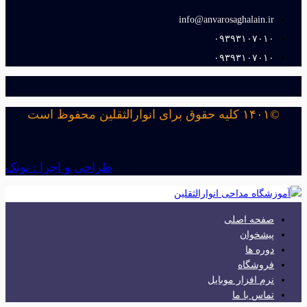
info@anvarosaghalain.ir​
۰۹۳۹۳۱۰۷۰۱۰​
۰۹۳۹۳۱۰۷۰۱۰​
©۱۴۰۱ کلیه حقوق برای انوارالثقلین محفوظ است
طراحی و اجرا : نوتک
صفحه اصلی
پیشخوان
دوره ها
فروشگاه
نرم افزار موبایل
تماس با ما