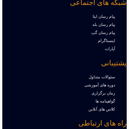
شبکه های اجتماعی
پیام رسان ایتا
پیام رسان بله
پیام رسان گپ
اینستاگرام
آپارات
پشتیبانی
سئوالات متداول
دوره های آموزشی
زمان برگزاری
گواهینامه ها
کلاس های آنلاین
راه های ارتباطی