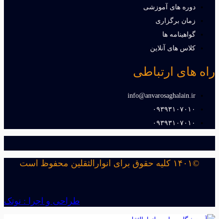
دوره های آموزشی
زمان برگزاری
گواهینامه ها
کلاس های آنلاین
راه های ارتباطی
info@anvarosaghalain.ir​
۰۹۳۹۳۱۰۷۰۱۰​
۰۹۳۹۳۱۰۷۰۱۰​
©۱۴۰۱ کلیه حقوق برای انوارالثقلین محفوظ است
طراحی و اجرا : نوتک