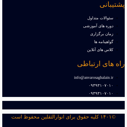
پشتیبانی
سئوالات متداول
دوره های آموزشی
زمان برگزاری
گواهینامه ها
کلاس های آنلاین
راه های ارتباطی
info@anvarosaghalain.ir​
۰۹۳۹۳۱۰۷۰۱۰​
۰۹۳۹۳۱۰۷۰۱۰​
©۱۴۰۱ کلیه حقوق برای انوارالثقلین محفوظ است