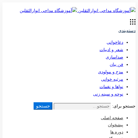
دسته‌بندی
دعاخوانی
شعر و ادبیات
صداسازی
فن بیان
مدح و مولودی
مرثیه خوانی
نواها و نغمات
نوحه و سینه زنی
جستجو
جستجو برای:
صفحه اصلی
پیشخوان
دوره ها