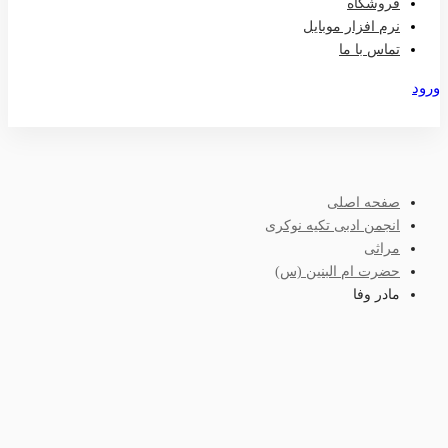
فروشگاه
نرم افزار موبایل
تماس با ما
ورود
عضویت
صفحه اصلی
انجمن ادبی تکیه نوکری
مراثی
حضرت ام البنین (س)
مادر وفا