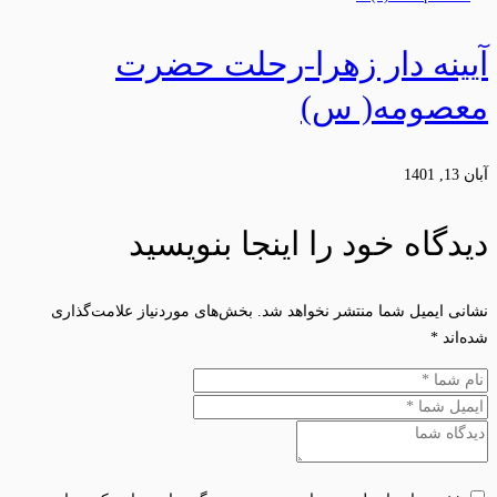
آیینه دار زهرا-رحلت حضرت
معصومه( س)
آبان 13, 1401
دیدگاه خود را اینجا بنویسید
نشانی ایمیل شما منتشر نخواهد شد.
بخش‌های موردنیاز علامت‌گذاری
شده‌اند
*