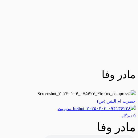
مادر وفا
حضرت ام البنین (س)
مدیریت
0 دیدگاه‌
مادر وفا