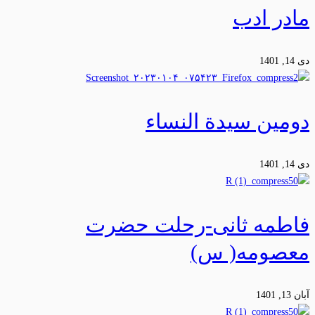
مادر ادب
دی 14, 1401
دومین سیدة النساء
دی 14, 1401
فاطمه ثانی-رحلت حضرت
معصومه( س)
آبان 13, 1401