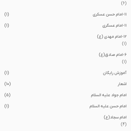
(6)
١١-امام حسن عسکری
(1)
١١-امام عسگری
(1)
١٢-امام مهدی (ع)
(1)
۶-امام صادق(ع)
(1)
آموزش رایگان
(1)
اشعار
(10)
امام جواد علیه السلام
(5)
امام حسن علیه السلام
(1)
امام سجاد(ع)
(4)