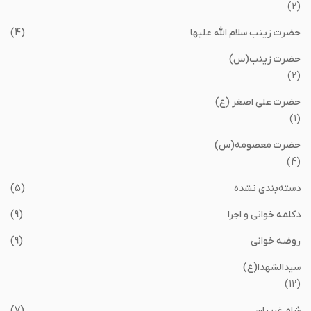
(2)
حضرت زینب سلام الله علیها
(4)
حضرت زینب(س)
(2)
حضرت علی اصغر (ع)
(1)
حضرت معصومه(س)
(4)
دسته‌بندی نشده
(5)
دکلمه خوانی و اجرا
(9)
روضه خوانی
(9)
سیدالشهدا(ع)
(12)
شام غریبان
(7)