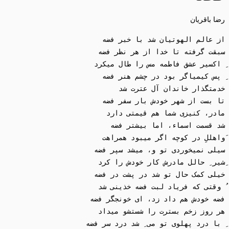
رضا باقریان