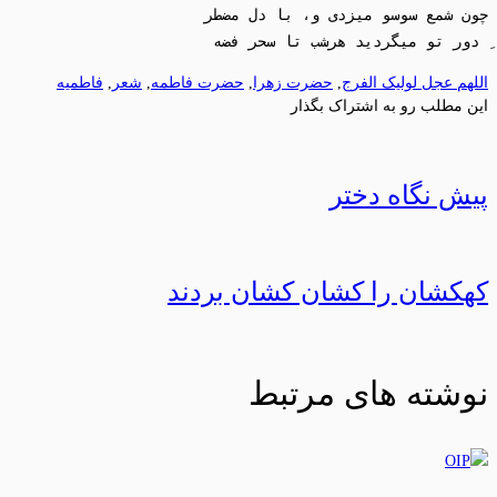
ِ دور تو میگردید هرشب تا سحر فضه

اللهم عجل لولیک الفرج
,
حضرت زهرا
,
حضرت فاطمه
,
شعر
,
فاطمیه
این مطلب رو به اشتراک بگذار
پیش نگاه دختر
کهکشان را کشان کشان بردند
نوشته های مرتبط