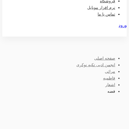
فروشگاه
نرم افزار موبایل
تماس با ما
ورود
عضویت
صفحه اصلی
انجمن ادبی تکیه نوکری
مراثی
فاطمیه
اشعار
فضه