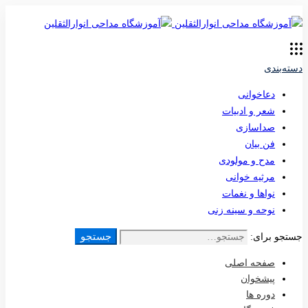
دسته‌بندی
دعاخوانی
شعر و ادبیات
صداسازی
فن بیان
مدح و مولودی
مرثیه خوانی
نواها و نغمات
نوحه و سینه زنی
جستجو
جستجو برای:
صفحه اصلی
پیشخوان
دوره ها