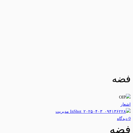
فضه
اشعار
مدیریت
0 دیدگاه‌
فضه