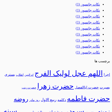
نکات جانسوز
(1)
نکات جانسوز
(1)
نکات جانسوز
(1)
نکات جانسوز
(1)
نکات جانسوز
(1)
نکات جانسوز
(1)
نکات جانسوز
(1)
نکات جانسوز
(1)
نکات جانسوز
(1)
برچسب ها
اللهم عجل لولیک الفرج
بستری
اجرا
انقلاب
ام البنین
حضرت زهرا
بصیرت
حضرت اباالفضل
حضرت زینب
حضرت فاطمه
روضه
ربیع الاول
دکلمه
روز مادر
سینه
سرود
زمینه
سوم شعبان