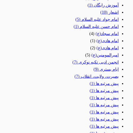
آموزش رایگان
(1)
اشعار
(10)
امام جواد علیه السلام
(5)
امام حسن علیه السلام
(1)
امام سجاد(ع)
(4)
امام هادی(ع)
(1)
امام هادی(ع)
(2)
امیرالمومنین(ع)
(5)
انجمن ادبی تکیه نوکری
(7)
ایام بستری
(9)
بصیرت، ولایت، انقلاب
(7)
پیش مرثیه ها
(1)
پیش مرثیه ها
(1)
پیش مرثیه ها
(1)
پیش مرثیه ها
(1)
پیش مرثیه ها
(1)
پیش مرثیه ها
(1)
پیش مرثیه ها
(1)