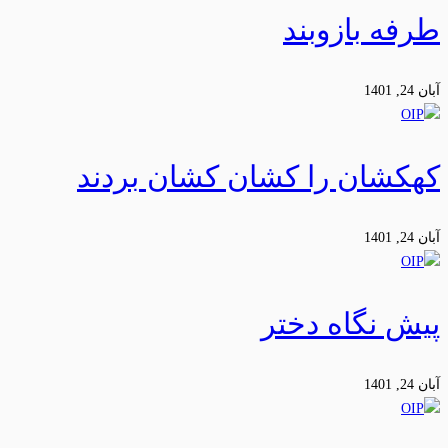
طرفه بازوبند
آبان 24, 1401
کهکشان را کشان کشان بردند
آبان 24, 1401
پیش نگاه دختر
آبان 24, 1401