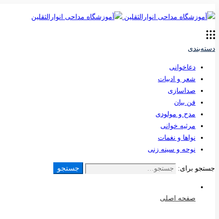
دسته‌بندی
دعاخوانی
شعر و ادبیات
صداسازی
فن بیان
مدح و مولودی
مرثیه خوانی
نواها و نغمات
نوحه و سینه زنی
جستجو
جستجو برای:
صفحه اصلی