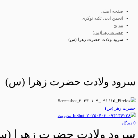
صفحه اصلی
انجمن ادبی تکیه نوکری
مدایح
حضرت زهرا(س)
سرود ولادت حضرت زهرا (س)
سرود ولادت حضرت زهرا (س)
حضرت زهرا(س)
مدیریت
0 دیدگاه‌
سرود ولادت حضرت زهرا (س