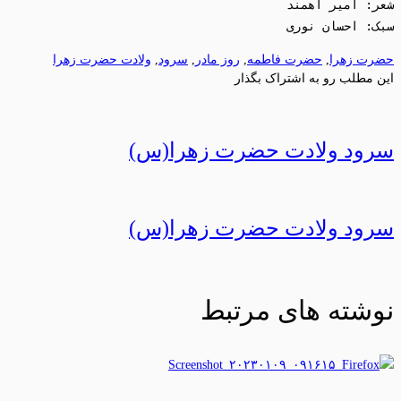
سبک: احسان نوری

حضرت زهرا
,
حضرت فاطمه
,
روز مادر
,
سرود
,
ولادت حضرت زهرا
این مطلب رو به اشتراک بگذار
سرود ولادت حضرت زهرا(س)
سرود ولادت حضرت زهرا(س)
نوشته های مرتبط