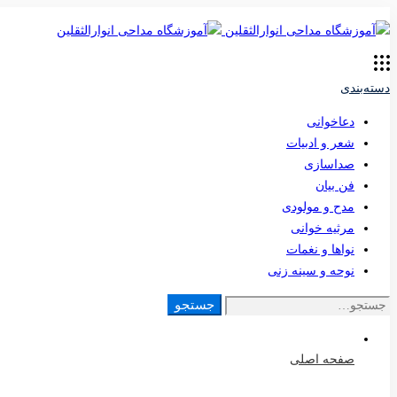
دسته‌بندی
دعاخوانی
شعر و ادبیات
صداسازی
فن بیان
مدح و مولودی
مرثیه خوانی
نواها و نغمات
نوحه و سینه زنی
جستجو
جستجو
برای:
صفحه اصلی