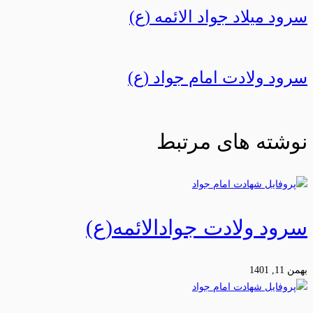
سرود میلاد جواد الائمه (ع)
سرود ولادت امام جواد (ع)
نوشته های مرتبط
سرود ولادت جوادالائمه(ع)
بهمن 11, 1401