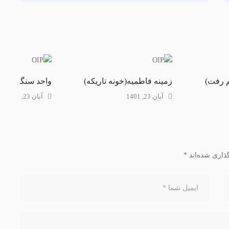
م رفت)
زمینه فاطمیه(خونه تاریکه)
واحد سنگین فاط
آبان 23, 1401
آبان 23, 1401
ذاری شده‌اند
*