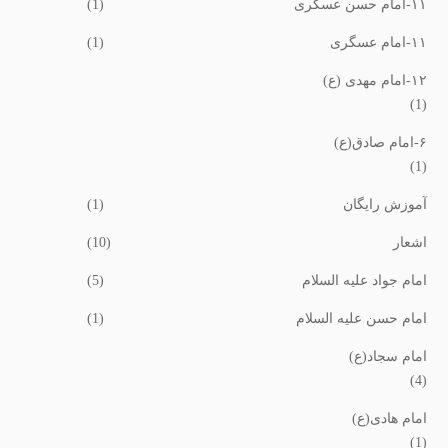
١١-امام حسن عسکری
(1)
١١-امام عسگری
(1)
١٢-امام مهدی (ع)
(1)
۶-امام صادق(ع)
(1)
آموزش رایگان
(1)
اشعار
(10)
امام جواد علیه السلام
(5)
امام حسن علیه السلام
(1)
امام سجاد(ع)
(4)
امام هادی(ع)
(1)