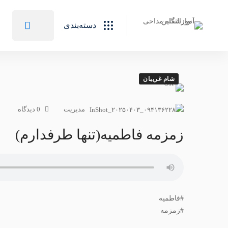
دسته‌بندی
صفحه اصلی
انجمن ادبی تکیه نوکری
مراثی
فاطمیه
سبکه
شام غریبان
مدیریت
0 دیدگاه‌
زمزمه فاطمیه(تنها طرفدارم)
#فاطمیه
#زمزمه