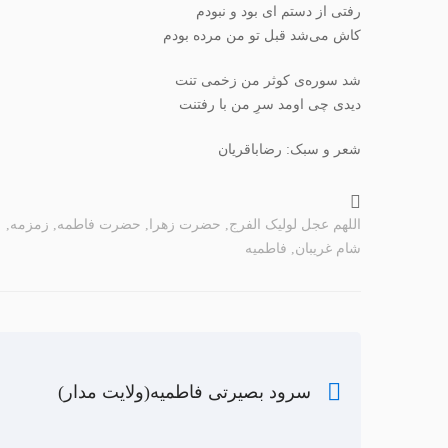
رفتی از دستم ای بود و نبودم
کاش می‌شد قبل تو من مرده بودم
شد سوره‌ی کوثر من زخمی تنت
دیدی چی اومد سرِ من با رفتنت
شعر و سبک: رضاباقریان
اللهم عجل لولیک الفرج
,
حضرت زهرا
,
حضرت فاطمه
,
زمزمه
,
شام غریبان
,
فاطمیه
سرود بصیرتی فاطمیه(ولایت مدار)