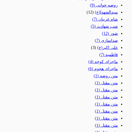
روضه خوانی
(9)
سیدالشهدا(ع)
(12)
شام غریبان
(7)
شب شهادت
(5)
شور
(12)
صداسازی
(7)
علی اکبر(ع)
(3)
فاطمیه
(7)
ماجرای کوچه
(4)
ماجرای هجوم
(6)
متن روضه
(1)
متن مقتل
(1)
متن مقتل
(1)
متن مقتل
(1)
متن مقتل
(1)
متن مقتل
(1)
متن مقتل
(1)
متن مقتل
(1)