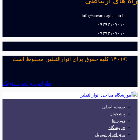
راه های ارتباطی
info@anvarosaghalain.ir​
۰۹۳۹۳۱۰۷۰۱۰​
۰۹۳۹۳۱۰۷۰۱۰​
©۱۴۰۱ کلیه حقوق برای انوارالثقلین محفوظ است
طراحی و اجرا : نوتک
صفحه اصلی
پیشخوان
دوره ها
فروشگاه
نرم افزار موبایل