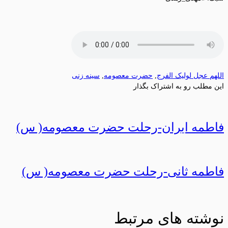
اللهم عجل لولیک الفرج
,
حضرت معصومه
,
سینه زنی
این مطلب رو به اشتراک بگذار
فاطمه ایران-رحلت حضرت معصومه( س)
فاطمه ثانی-رحلت حضرت معصومه( س)
نوشته های مرتبط