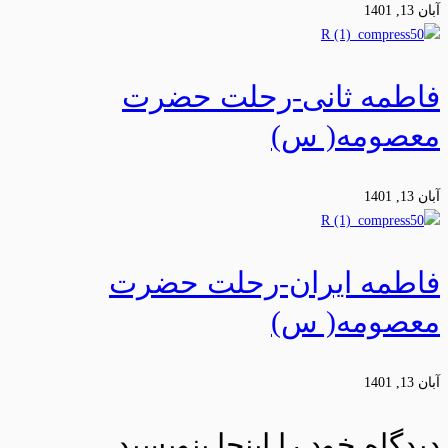
آبان 13, 1401
فاطمه ثانی-رحلت حضرت
معصومه( س)
آبان 13, 1401
فاطمه ایران-رحلت حضرت
معصومه( س)
آبان 13, 1401
دیدگاه خود را اینجا بنویسید