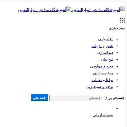
دسته‌بندی
دعاخوانی
شعر و ادبیات
صداسازی
فن بیان
مدح و مولودی
مرثیه خوانی
نواها و نغمات
نوحه و سینه زنی
جستجو
جستجو برای:
صفحه اصلی