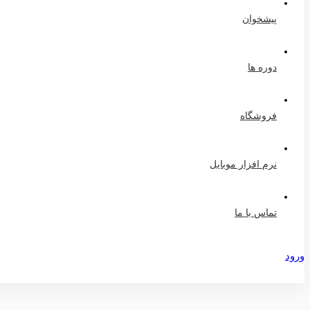
پیشخوان
دوره ها
فروشگاه
نرم افزار موبایل
تماس با ما
ورود
عضویت