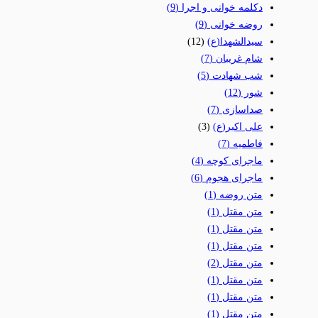
دکلمه خوانی و اجرا
(9)
روضه خوانی
(9)
سیدالشهدا(ع)
(12)
شام غریبان
(7)
شب شهادت
(5)
شور
(12)
صداسازی
(7)
علی اکبر(ع)
(3)
فاطمیه
(7)
ماجرای کوچه
(4)
ماجرای هجوم
(6)
متن روضه
(1)
متن مقتل
(1)
متن مقتل
(1)
متن مقتل
(1)
متن مقتل
(2)
متن مقتل
(1)
متن مقتل
(1)
متن مقتل
(1)