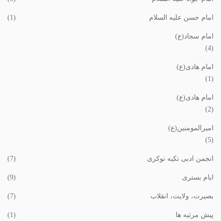
امام حسن علیه السلام
(1)
امام سجاد(ع)
(4)
امام هادی(ع)
(1)
امام هادی(ع)
(2)
امیرالمومنین(ع)
(5)
انجمن ادبی تکیه نوکری
(7)
ایام بستری
(9)
بصیرت، ولایت، انقلاب
(7)
پیش مرثیه ها
(1)