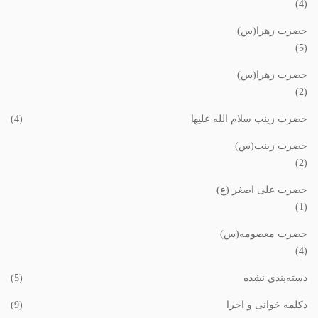
(4)
حضرت زهرا(س)
(5)
حضرت زهرا(س)
(2)
حضرت زینب سلام الله علیها
(4)
حضرت زینب(س)
(2)
حضرت علی اصغر (ع)
(1)
حضرت معصومه(س)
(4)
دسته‌بندی نشده
(5)
دکلمه خوانی و اجرا
(9)