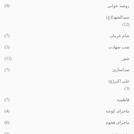
روضه خوانی
(9)
سیدالشهدا(ع)
(12)
شام غریبان
(7)
شب شهادت
(5)
شور
(12)
صداسازی
(7)
علی اکبر(ع)
(3)
فاطمیه
(7)
ماجرای کوچه
(4)
ماجرای هجوم
(6)
متن روضه
(1)