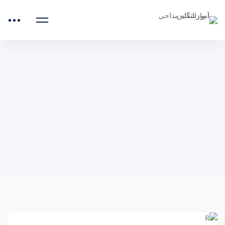
صفحه اصلی
مذهب جعفری