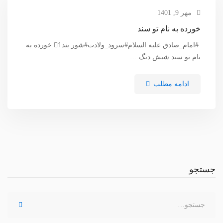
مهر 9, 1401
خورده به نام تو سند
#امام_صادق علیه السلام#سرود_ولادت#شور بند1⃣ خورده به
نام تو سند شیش دنگ …
ادامه مطلب
جستجو