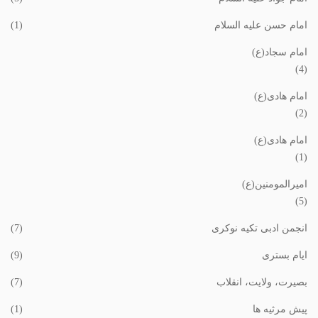
امام حسن علیه السلام
(1)
امام سجاد(ع)
(4)
امام هادی(ع)
(2)
امام هادی(ع)
(1)
امیرالمومنین(ع)
(5)
انجمن ادبی تکیه نوکری
(7)
ایام بستری
(9)
بصیرت، ولایت، انقلاب
(7)
پیش مرثیه ها
(1)