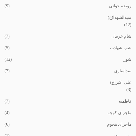
روضه خوانی
(9)
سیدالشهدا(ع)
(12)
شام غریبان
(7)
شب شهادت
(5)
شور
(12)
صداسازی
(7)
علی اکبر(ع)
(3)
فاطمیه
(7)
ماجرای کوچه
(4)
ماجرای هجوم
(6)
متن روضه
(1)