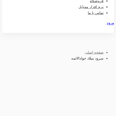
فروشگاه
نرم افزار موبایل
تماس با ما
ورود
عضویت
صفحه اصلی
سرود میلاد جوادالائمه