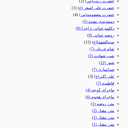
حضرت زینب(س)
(2)
حضرت علی اصغر (ع)
(1)
حضرت معصومه(س)
(4)
دسته‌بندی نشده
(5)
دکلمه خوانی و اجرا
(9)
روضه خوانی
(9)
سیدالشهدا(ع)
(12)
شام غریبان
(7)
شب شهادت
(5)
شور
(12)
صداسازی
(7)
علی اکبر(ع)
(3)
فاطمیه
(7)
ماجرای کوچه
(4)
ماجرای هجوم
(6)
متن روضه
(1)
متن مقتل
(2)
متن مقتل
(1)
متن مقتل
(1)