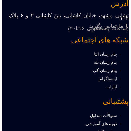
آدرس
نشانی مشهد، خیابان کاشانی، بین کاشانی ۴ و ۶ پلاک
۱۰۲
با ما تماس بگیرید
(ساعات پاسخگویی ۱۶تا۲۰)
شبکه های اجتماعی
پیام رسان ایتا
پیام رسان بله
پیام رسان گپ
اینستاگرام
آپارات
پشتیبانی
سئوالات متداول
دوره های آموزشی