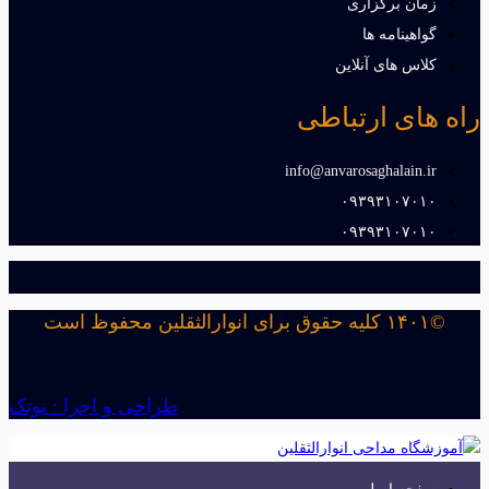
زمان برگزاری
گواهینامه ها
کلاس های آنلاین
راه های ارتباطی
info@anvarosaghalain.ir​
۰۹۳۹۳۱۰۷۰۱۰​
۰۹۳۹۳۱۰۷۰۱۰​
©۱۴۰۱ کلیه حقوق برای انوارالثقلین محفوظ است
طراحی و اجرا : نوتک