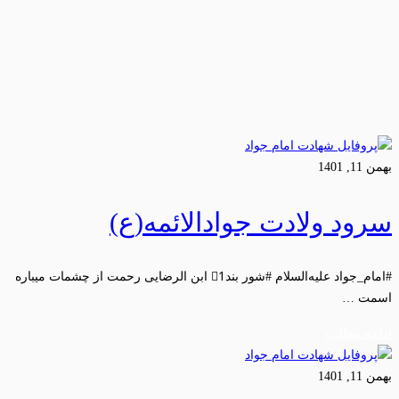
بهمن 11, 1401
سرود ولادت جوادالائمه(ع)
#امام_جواد علیه‌السلام #شور بند1⃣ ابن الرضایی رحمت از چشمات میباره
اسمت …
ادامه مطلب
بهمن 11, 1401