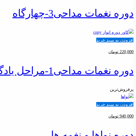
دوره نغمات مداحی3-چهارگاه
افزودن به سبد خرید
220,000
تومان
دوره نغمات مداحی1-مراحل یادگیری
پرفروش‌ترین
افزودن به سبد خرید
940,000
تومان
دوره نواها و نغمه ها