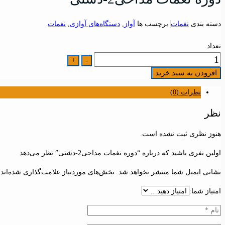
دسته بندی
نغمات
برچسب ها
آواز
,
دستگاه‌های آوازی
,
نغمات
تعداد
تعداد
+
-
دوره
افزودن به سبد خرید
نغمات
نظرات (0)
مداحی2-
دشتی
نظر
هنوز نظری ثبت نشده است.
اولین نفری باشید که درباره “دوره نغمات مداحی2-دشتی” نظر می‌دهد
نشانی ایمیل شما منتشر نخواهد شد.
بخش‌های موردنیاز علامت‌گذاری شده‌اند
امتیاز شما: