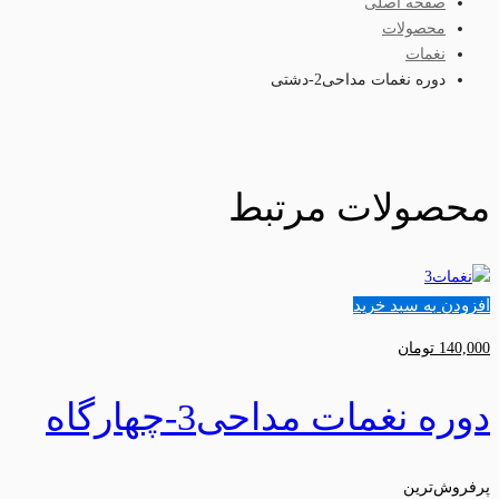
صفحه اصلی
محصولات
نغمات
دوره نغمات مداحی2-دشتی
محصولات مرتبط
افزودن به سبد خرید
140,000
تومان
دوره نغمات مداحی3-چهارگاه
پرفروش‌ترین