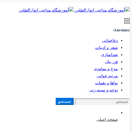
دسته‌بندی
دعاخوانی
شعر و ادبیات
صداسازی
فن بیان
مدح و مولودی
مرثیه خوانی
نواها و نغمات
نوحه و سینه زنی
جستجو
جستجو
برای:
صفحه اصلی