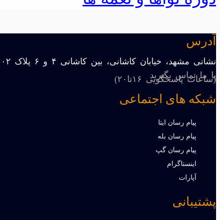
آدرس
نشانی مشهد، خیابان کاشانی، بین کاشانی ۴ و ۶ پلاک ۱۰۲
با ما تماس بگیرید
(ساعات پاسخگویی ۱۶تا۲۰)
شبکه های اجتماعی
پیام رسان ایتا
پیام رسان بله
پیام رسان گپ
اینستاگرام
آپارات
پشتیبانی