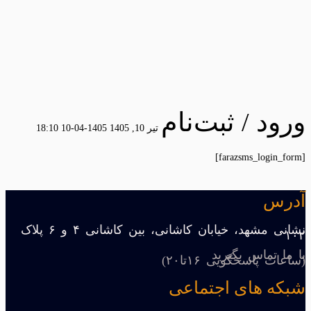
ورود / ثبت‌نام
تیر 10, 1405
1405-04-10 18:10
ورود
[farazsms_login_form]
/
آدرس
ثبت‌نام
نشانی مشهد، خیابان کاشانی، بین کاشانی ۴ و ۶ پلاک
۱۰۲
با ما تماس بگیرید
(ساعات پاسخگویی ۱۶تا۲۰)
شبکه های اجتماعی