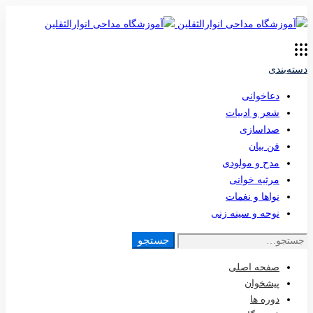
دسته‌بندی
دعاخوانی
شعر و ادبیات
صداسازی
فن بیان
مدح و مولودی
مرثیه خوانی
نواها و نغمات
نوحه و سینه زنی
جستجو
جستجو
برای:
صفحه اصلی
پیشخوان
دوره ها