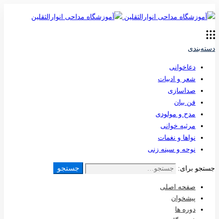
دسته‌بندی
دعاخوانی
شعر و ادبیات
صداسازی
فن بیان
مدح و مولودی
مرثیه خوانی
نواها و نغمات
نوحه و سینه زنی
جستجو
جستجو برای:
صفحه اصلی
پیشخوان
دوره ها