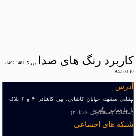
کاربرد رنگ های صدا
مهر 5, 1401
1402-
10-03 9:53
آدرس
نشانی مشهد، خیابان کاشانی، بین کاشانی ۴ و ۶ پلاک
۱۰۲
با ما تماس بگیرید
(ساعات پاسخگویی ۱۶تا۲۰)
شبکه های اجتماعی