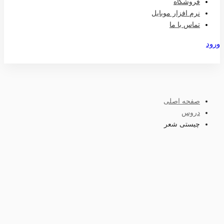
فروشگاه
نرم افزار موبایل
تماس با ما
ورود
عضویت
صفحه اصلی
دروس
چیستی شعر