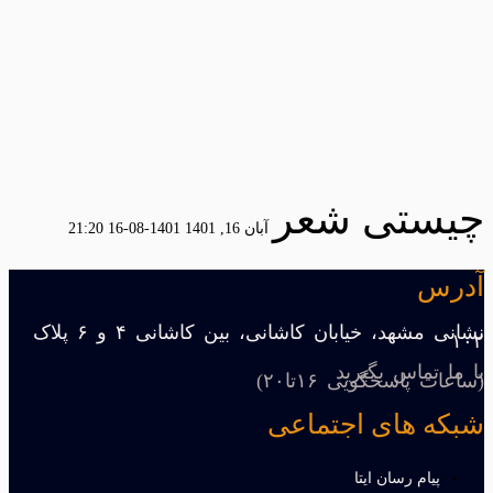
چیستی شعر
آبان 16, 1401
1401-08-16 21:20
آدرس
نشانی مشهد، خیابان کاشانی، بین کاشانی ۴ و ۶ پلاک
۱۰۲
با ما تماس بگیرید
(ساعات پاسخگویی ۱۶تا۲۰)
شبکه های اجتماعی
پیام رسان ایتا