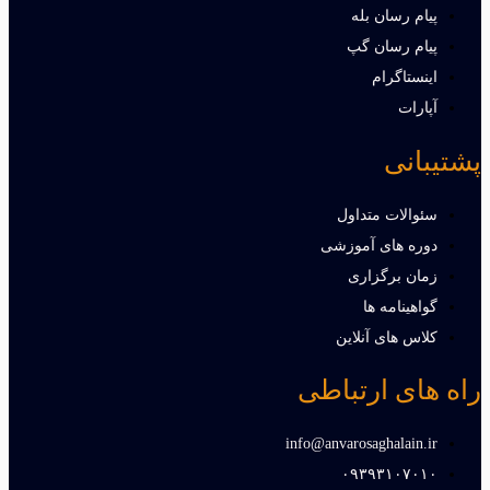
پیام رسان بله
پیام رسان گپ
اینستاگرام
آپارات
پشتیبانی
سئوالات متداول
دوره های آموزشی
زمان برگزاری
گواهینامه ها
کلاس های آنلاین
راه های ارتباطی
info@anvarosaghalain.ir​
۰۹۳۹۳۱۰۷۰۱۰​