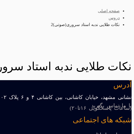
صفحه اصلی
دروس
نکات طلایی ندبه استاد سروری(صوتی)2
نکات طلایی ندبه استاد سرو
آدرس
نشانی مشهد، خیابان کاشانی، بین کاشانی ۴ و ۶ پلاک ۱۰۲
با ما تماس بگیرید
(ساعات پاسخگویی ۱۶تا۲۰)
شبکه های اجتماعی