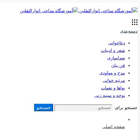
دسته‌بندی
دعاخوانی
شعر و ادبیات
صداسازی
فن بیان
مدح و مولودی
مرثیه خوانی
نواها و نغمات
نوحه و سینه زنی
جستجو
جستجو برای:
صفحه اصلی