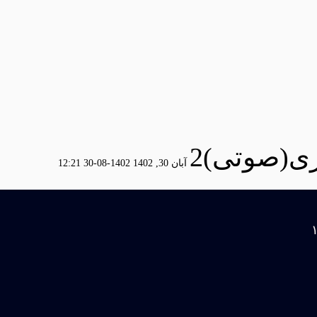
ری(صوتی)2
آبان 30, 1402
1402-08-30 12:21