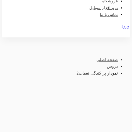
فروشگاه
نرم افزار موبایل
تماس با ما
ورود
عضویت
صفحه اصلی
دروس
نمودار پراکندگی نغمات2