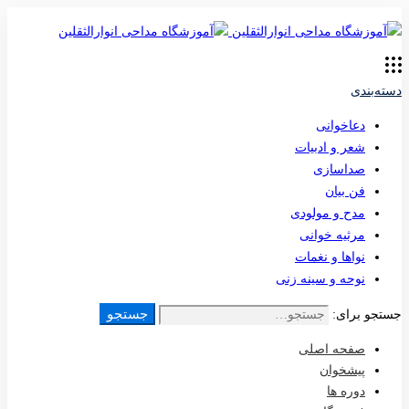
دسته‌بندی
دعاخوانی
شعر و ادبیات
صداسازی
فن بیان
مدح و مولودی
مرثیه خوانی
نواها و نغمات
نوحه و سینه زنی
جستجو
جستجو برای:
صفحه اصلی
پیشخوان
دوره ها