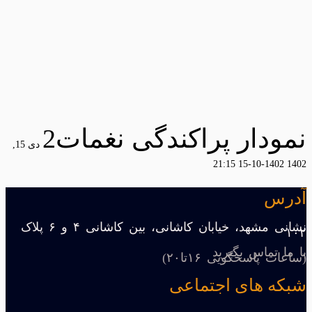
نمودار پراکندگی نغمات2
دی 15,
1402-10-15 21:15
1402
آدرس
نشانی مشهد، خیابان کاشانی، بین کاشانی ۴ و ۶ پلاک
۱۰۲
با ما تماس بگیرید
(ساعات پاسخگویی ۱۶تا۲۰)
شبکه های اجتماعی