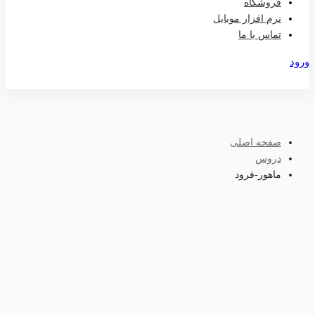
فروشگاه
نرم افزار موبایل
تماس با ما
ورود
عضویت
صفحه اصلی
دروس
ماهور-فرود