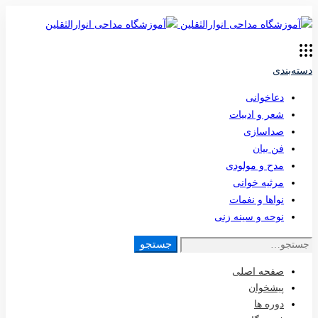
دسته‌بندی
دعاخوانی
شعر و ادبیات
صداسازی
فن بیان
مدح و مولودی
مرثیه خوانی
نواها و نغمات
نوحه و سینه زنی
جستجو
صفحه اصلی
پیشخوان
دوره ها