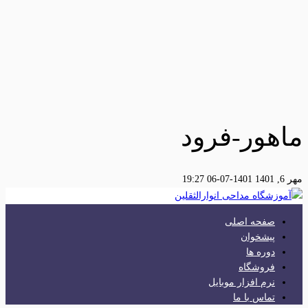
ماهور-فرود
مهر 6, 1401
1401-07-06 19:27
صفحه اصلی
پیشخوان
دوره ها
فروشگاه
نرم افزار موبایل
تماس با ما