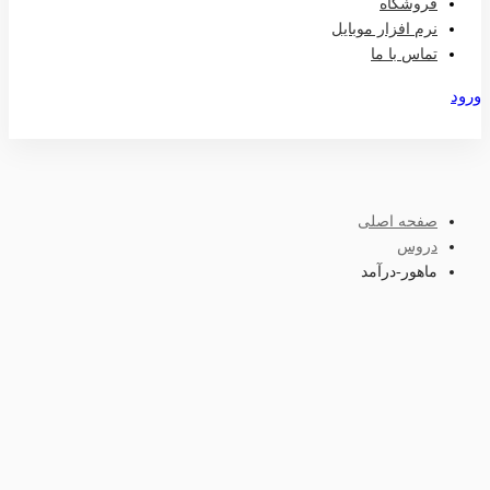
فروشگاه
نرم افزار موبایل
تماس با ما
ورود
عضویت
صفحه اصلی
دروس
ماهور-درآمد