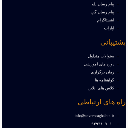
پیام رسان بله
پیام رسان گپ
اینستاگرام
آپارات
پشتیبانی
سئوالات متداول
دوره های آموزشی
زمان برگزاری
گواهینامه ها
کلاس های آنلاین
راه های ارتباطی
info@anvarosaghalain.ir​
۰۹۳۹۳۱۰۷۰۱۰​