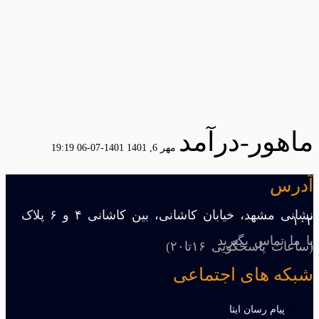
ماهور-درآمد
مهر 6, 1401
1401-07-06 19:19
آدرس
نشانی مشهد، خیابان کاشانی، بین کاشانی ۴ و ۶ پلاک
۱۰۲
با ما تماس بگیرید
(ساعات پاسخگویی ۱۶تا۲۰)
شبکه های اجتماعی
پیام رسان ایتا