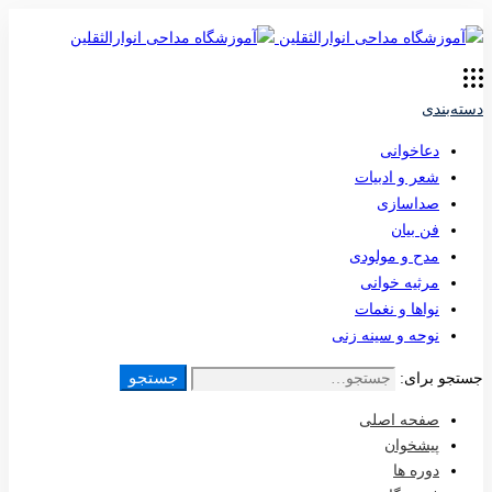
دسته‌بندی
دعاخوانی
شعر و ادبیات
صداسازی
فن بیان
مدح و مولودی
مرثیه خوانی
نواها و نغمات
نوحه و سینه زنی
جستجو
جستجو برای:
صفحه اصلی
پیشخوان
دوره ها