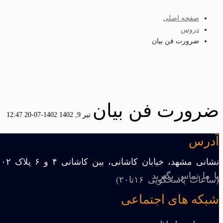
صفحه اصلی
دروس
ضرورت فن بیان
ضرورت فن بیان
تیر 9, 1402
1402-07-20 12:47
آدرس
نشانی مشهد، خیابان کاشانی، بین کاشانی ۴ و ۶ پلاک ۱۰۲
با ما تماس بگیرید
(ساعات پاسخگویی ۱۶تا۲۰)
شبکه های اجتماعی