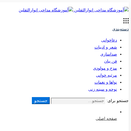
دسته‌بندی
دعاخوانی
شعر و ادبیات
صداسازی
فن بیان
مدح و مولودی
مرثیه خوانی
نواها و نغمات
نوحه و سینه زنی
جستجو
جستجو برای:
صفحه اصلی