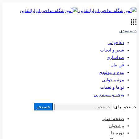
دسته‌بندی
دعاخوانی
شعر و ادبیات
صداسازی
فن بیان
مدح و مولودی
مرثیه خوانی
نواها و نغمات
نوحه و سینه زنی
جستجو
جستجو برای:
صفحه اصلی
پیشخوان
دوره ها