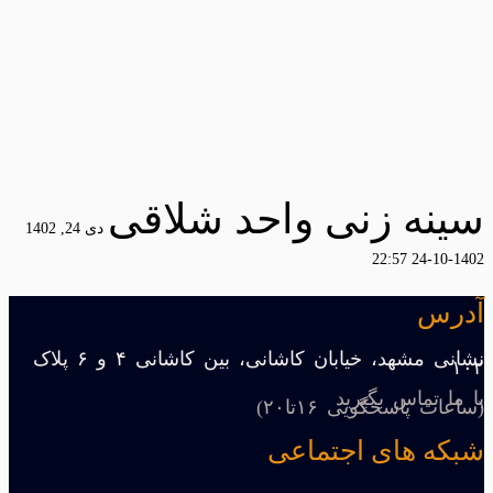
سینه زنی واحد شلاقی
دی 24, 1402
1402-10-24 22:57
آدرس
نشانی مشهد، خیابان کاشانی، بین کاشانی ۴ و ۶ پلاک
۱۰۲
با ما تماس بگیرید
(ساعات پاسخگویی ۱۶تا۲۰)
شبکه های اجتماعی