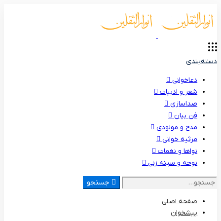
دسته‌بندی
دعاخوانی
شعر و ادبیات
صداسازی
فن بیان
مدح و مولودی
مرثیه خوانی
نواها و نغمات
نوحه و سینه زنی
جستجو
جستجو
برای:
صفحه اصلی
پیشخوان