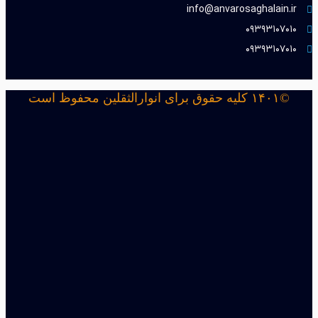
info@anvarosaghalain.ir​
۰۹۳۹۳۱۰۷۰۱۰​
۰۹۳۹۳۱۰۷۰۱۰​
©۱۴۰۱ کلیه حقوق برای انوارالثقلین محفوظ است