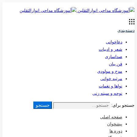
دسته‌بندی
دعاخوانی
شعر و ادبیات
صداسازی
فن بیان
مدح و مولودی
مرثیه خوانی
نواها و نغمات
نوحه و سینه زنی
جستجو
جستجو برای:
صفحه اصلی
پیشخوان
دوره ها