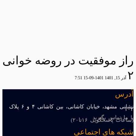
راز موفقیت در روضه خوانی
٢
آذر 15, 1401
1401-09-15 7:51
آدرس
نشانی مشهد، خیابان کاشانی، بین کاشانی ۴ و ۶ پلاک
۱۰۲
با ما تماس بگیرید
(ساعات پاسخگویی ۱۶تا۲۰)
شبکه های اجتماعی