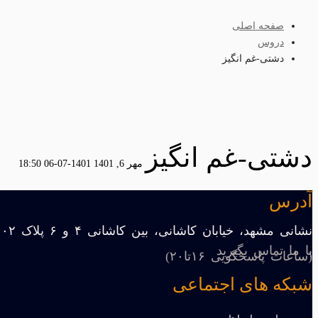
صفحه اصلی
دروس
دشتی-غم انگیز
دشتی-غم انگیز
مهر 6, 1401
1401-07-06 18:50
آدرس
نشانی مشهد، خیابان کاشانی، بین کاشانی ۴ و ۶ پلاک ۱۰۲
با ما تماس بگیرید
(ساعات پاسخگویی ۱۶تا۲۰)
شبکه های اجتماعی