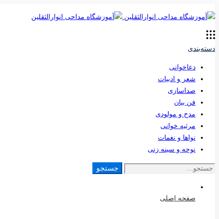
دسته‌بندی
دعاخوانی
شعر و ادبیات
صداسازی
فن بیان
مدح و مولودی
مرثیه خوانی
نواها و نغمات
نوحه و سینه زنی
جستجو
جستجو
برای:
صفحه اصلی