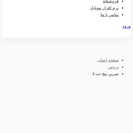
فروشگاه
نرم افزار موبایل
تماس با ما
ورود
عضویت
صفحه اصلی
دروس
تمرین پنج نت 4