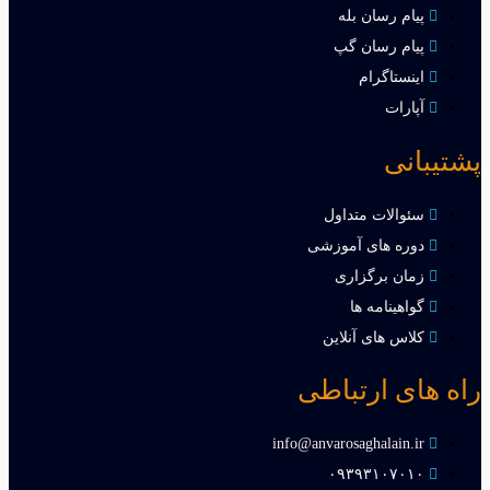
پیام رسان بله
پیام رسان گپ
اینستاگرام
آپارات
پشتیبانی
سئوالات متداول
دوره های آموزشی
زمان برگزاری
گواهینامه ها
کلاس های آنلاین
راه های ارتباطی
info@anvarosaghalain.ir​
۰۹۳۹۳۱۰۷۰۱۰​