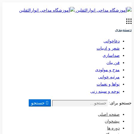
دسته‌بندی
دعاخوانی
شعر و ادبیات
صداسازی
فن بیان
مدح و مولودی
مرثیه خوانی
نواها و نغمات
نوحه و سینه زنی
جستجو
جستجو برای:
صفحه اصلی
پیشخوان
دوره ها