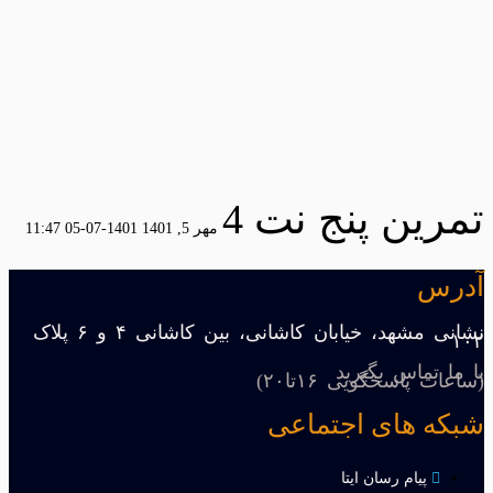
تمرین پنج نت 4
مهر 5, 1401
1401-07-05 11:47
آدرس
نشانی مشهد، خیابان کاشانی، بین کاشانی ۴ و ۶ پلاک
۱۰۲
با ما تماس بگیرید
(ساعات پاسخگویی ۱۶تا۲۰)
شبکه های اجتماعی
پیام رسان ایتا