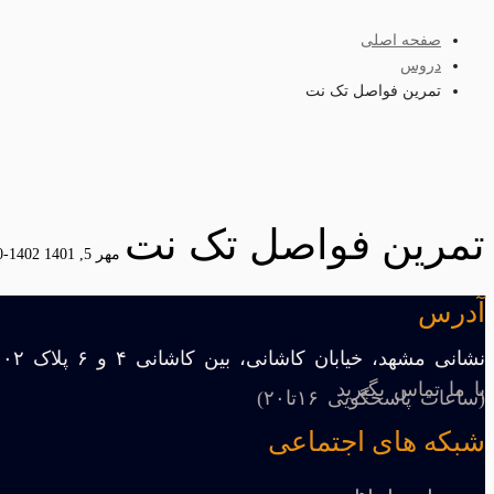
صفحه اصلی
دروس
تمرین فواصل تک نت
تمرین فواصل تک نت
مهر 5, 1401
1402-10-03 9:49
آدرس
نشانی مشهد، خیابان کاشانی، بین کاشانی ۴ و ۶ پلاک ۱۰۲
با ما تماس بگیرید
(ساعات پاسخگویی ۱۶تا۲۰)
شبکه های اجتماعی