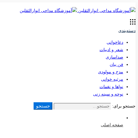
دسته‌بندی
دعاخوانی
شعر و ادبیات
صداسازی
فن بیان
مدح و مولودی
مرثیه خوانی
نواها و نغمات
نوحه و سینه زنی
جستجو
جستجو برای:
صفحه اصلی