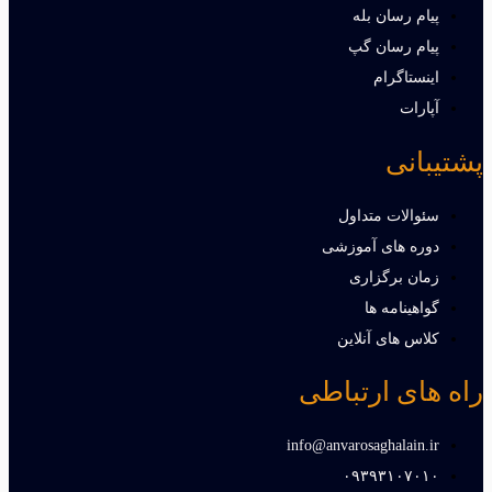
پیام رسان بله
پیام رسان گپ
اینستاگرام
آپارات
پشتیبانی
سئوالات متداول
دوره های آموزشی
زمان برگزاری
گواهینامه ها
کلاس های آنلاین
راه های ارتباطی
info@anvarosaghalain.ir​
۰۹۳۹۳۱۰۷۰۱۰​