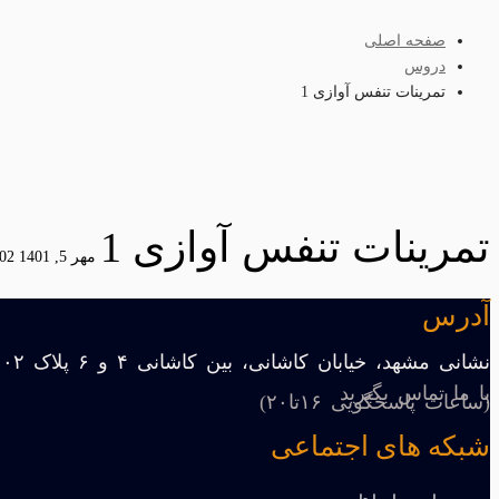
صفحه اصلی
دروس
تمرینات تنفس آوازی 1
تمرینات تنفس آوازی 1
مهر 5, 1401
03 10:02
آدرس
نشانی مشهد، خیابان کاشانی، بین کاشانی ۴ و ۶ پلاک ۱۰۲
با ما تماس بگیرید
(ساعات پاسخگویی ۱۶تا۲۰)
شبکه های اجتماعی