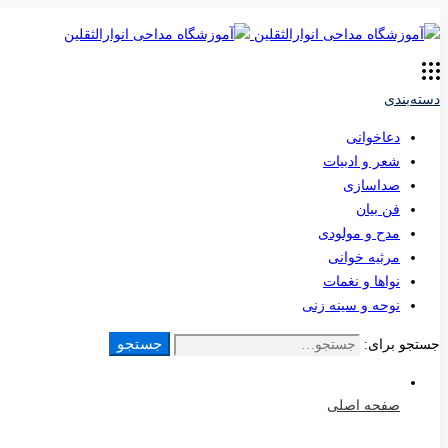
دسته‌بندی
دعاخوانی
شعر و ادبیات
صداسازی
فن بیان
مدح و مولودی
مرثیه خوانی
نواها و نغمات
نوحه و سینه زنی
جستجو
جستجو برای:
صفحه اصلی