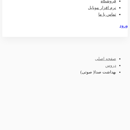
فروشگاه
نرم افزار موبایل
تماس با ما
ورود
عضویت
صفحه اصلی
دروس
بهداشت صدا( صوتی)