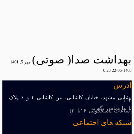
بهداشت صدا( صوتی)
مهر 5, 1401
1403-06-22 0:28
آدرس
نشانی مشهد، خیابان کاشانی، بین کاشانی ۴ و ۶ پلاک
۱۰۲
با ما تماس بگیرید
(ساعات پاسخگویی ۱۶تا۲۰)
شبکه های اجتماعی