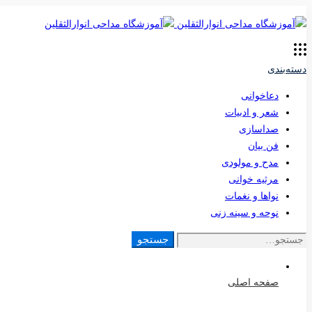
دسته‌بندی
دعاخوانی
شعر و ادبیات
صداسازی
فن بیان
مدح و مولودی
مرثیه خوانی
نواها و نغمات
نوحه و سینه زنی
جستجو
جستجو
برای:
صفحه اصلی