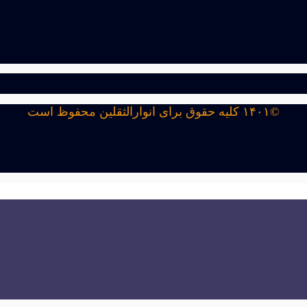
©۱۴۰۱ کلیه حقوق برای انوارالثقلین محفوظ است