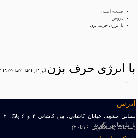
صفحه اصلی
دروس
با انرژی حرف بزن
با انرژی حرف بزن
آذر 15, 1401
1401-09-15 8:00
آدرس
نشانی مشهد، خیابان کاشانی، بین کاشانی ۴ و ۶ پلاک ۱۰۲
با ما تماس بگیرید
(ساعات پاسخگویی ۱۶تا۲۰)