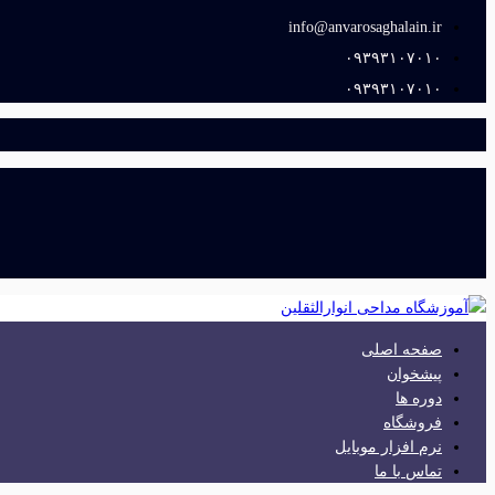
info@anvarosaghalain.ir​
۰۹۳۹۳۱۰۷۰۱۰​
۰۹۳۹۳۱۰۷۰۱۰​
صفحه اصلی
پیشخوان
دوره ها
فروشگاه
نرم افزار موبایل
تماس با ما