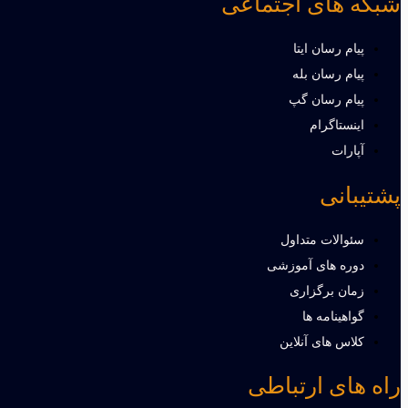
شبکه های اجتماعی
پیام رسان ایتا
پیام رسان بله
پیام رسان گپ
اینستاگرام
آپارات
پشتیبانی
سئوالات متداول
دوره های آموزشی
زمان برگزاری
گواهینامه ها
کلاس های آنلاین
راه های ارتباطی