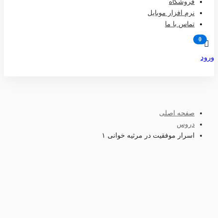
فروشگاه
نرم افزار موبایل
تماس با ما
ورود
عضویت
صفحه اصلی
دروس
اسرار موفقیت در مرثیه خوانی ١