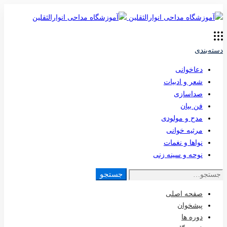
دسته‌بندی
دعاخوانی
شعر و ادبیات
صداسازی
فن بیان
مدح و مولودی
مرثیه خوانی
نواها و نغمات
نوحه و سینه زنی
جستجو
صفحه اصلی
پیشخوان
دوره ها