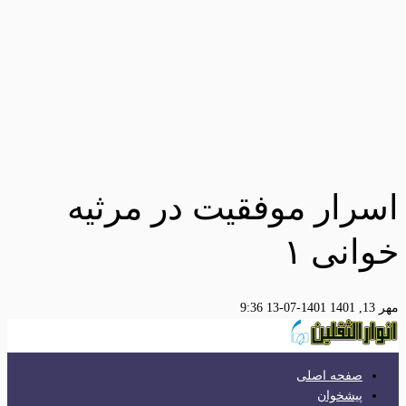
اسرار موفقیت در مرثیه
خوانی ١
مهر 13, 1401
1401-07-13 9:36
صفحه اصلی
پیشخوان