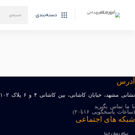
جستجو
دسته‌بندی
برای:
صفحه اصلی
دروس
اسرارموفقیت درمناجات خوانی
آدرس
نشانی مشهد، خیابان کاشانی، بین کاشانی ۴ و ۶ پلاک ۱۰۲
با ما تماس بگیرید
(ساعات پاسخگویی ۱۶تا۲۰)
شبکه های اجتماعی
پیام رسان ایتا