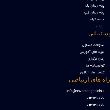
پیام رسان بله
پیام رسان گپ
اینستاگرام
آپارات
پشتیبانی
سئوالات متداول
دوره های آموزشی
زمان برگزاری
گواهینامه ها
کلاس های آنلاین
راه های ارتباطی
info@anvarosaghalain.ir​
۰۹۳۹۳۱۰۷۰۱۰​
۰۹۳۹۳۱۰۷۰۱۰​