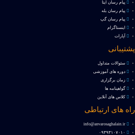
پیام رسان ایتا
پیام رسان بله
پیام رسان گپ
اینستاگرام
آپارات
پشتیبانی
سئوالات متداول
دوره های آموزشی
زمان برگزاری
گواهینامه ها
کلاس های آنلاین
راه های ارتباطی
info@anvarosaghalain.ir​
۰۹۳۹۳۱۰۷۰۱۰​