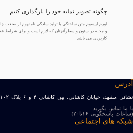
چگونه تصویر نمایه خود را بارگذاری کنیم
لورم ایپسوم متن ساختگی با تولید سادگی نامفهوم از صنعت چاپ
و مجله در ستون و سطرآنچنان که لازم است و برای شرایط فعلی ت
کاربردی می باشد
آدرس
نشانی مشهد، خیابان کاشانی، بین کاشانی ۴ و ۶ پلاک ۱۰۲
با ما تماس بگیرید
(ساعات پاسخگویی ۱۶تا۲۰)
شبکه های اجتماعی