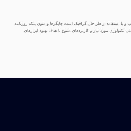
 و با استفاده از طراحان گرافیک است چاپگرها و متون بلکه روزنامه
کنولوژی مورد نیاز و کاربردهای متنوع با هدف بهبود ابزارهای