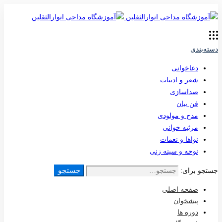
دسته‌بندی
دعاخوانی
شعر و ادبیات
صداسازی
فن بیان
مدح و مولودی
مرثیه خوانی
نواها و نغمات
نوحه و سینه زنی
جستجو
جستجو برای:
صفحه اصلی
پیشخوان
دوره ها