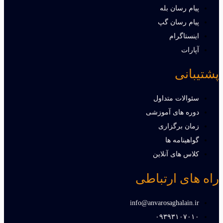
پیام رسان بله
پیام رسان گپ
اینستاگرام
آپارات
پشتیبانی
سئوالات متداول
دوره های آموزشی
زمان برگزاری
گواهینامه ها
کلاس های آنلاین
راه های ارتباطی
info@anvarosaghalain.ir​
۰۹۳۹۳۱۰۷۰۱۰​