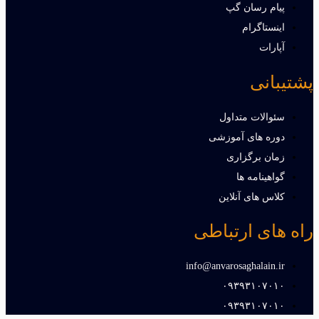
پیام رسان گپ
اینستاگرام
آپارات
پشتیبانی
سئوالات متداول
دوره های آموزشی
زمان برگزاری
گواهینامه ها
کلاس های آنلاین
راه های ارتباطی
info@anvarosaghalain.ir​
۰۹۳۹۳۱۰۷۰۱۰​
۰۹۳۹۳۱۰۷۰۱۰​