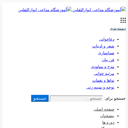
دسته‌بندی
دعاخوانی
شعر و ادبیات
صداسازی
فن بیان
مدح و مولودی
مرثیه خوانی
نواها و نغمات
نوحه و سینه زنی
جستجو
جستجو برای:
صفحه اصلی
پیشخوان
دوره ها