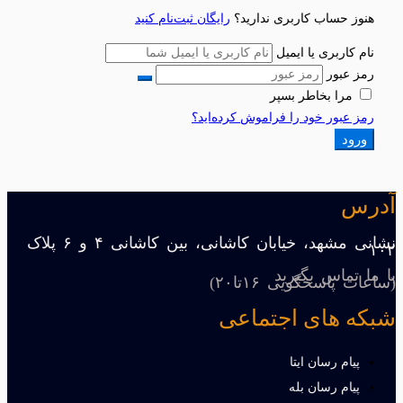
هنوز حساب کاربری ندارید؟
رایگان ثبت‌نام کنید
نام کاربری یا ایمیل
رمز عبور
مرا بخاطر بسپر
رمز عبور خود را فراموش کرده‌اید؟
ورود
آدرس
نشانی مشهد، خیابان کاشانی، بین کاشانی ۴ و ۶ پلاک
۱۰۲
با ما تماس بگیرید
(ساعات پاسخگویی ۱۶تا۲۰)
شبکه های اجتماعی
پیام رسان ایتا
پیام رسان بله