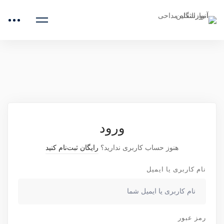
صفحه اصلی
دوره‌های آموزشی
دوره نواها و نغمه ها
دروس
کاربرد آواز دشتی در مداحی
ورود
هنوز حساب کاربری ندارید؟
رایگان ثبت‌نام کنید
نام کاربری یا ایمیل
رمز عبور